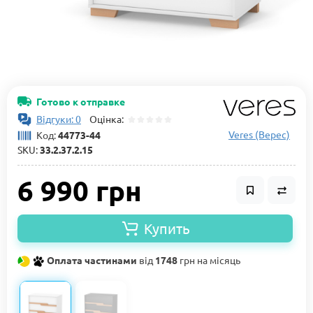
Готово к отправке
Відгуки: 0
Оцінка:
Veres (Верес)
Код:
44773-44
SKU:
33.2.37.2.15
6 990 грн
Купить
Оплата частинами
від
1748
грн на місяць