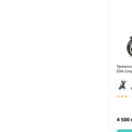
Трехкол
EVA Gre
4 500 