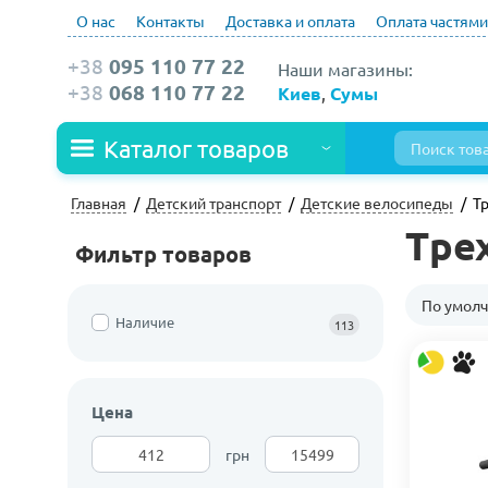
О нас
Контакты
Доставка и оплата
Оплата частями
+38
095 110 77 22
Наши магазины:
+38
068 110 77 22
Киев
,
Сумы
Каталог товаров
Главная
Детский транспорт
Детские велосипеды
Т
Тре
Фильтр товаров
По умол
Наличие
113
Цена
грн