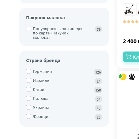
Пакунок малюка
Популярные велосипеды
79
по карте «Пакунок
малюка»
2 400 
Ку
Страна бренда
Германия
126
Израиль
24
Китай
150
Польша
54
Украина
43
Франция
25