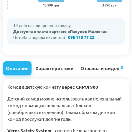
13 990 грн
3 790 грн
14 днів на повернення товару
Доступна оплата карткою «Пакунок Малюка»
Потрібна порада експерта?
095 110 77 22
0
Описание
Характеристики
Отзывы и видео
Комод в детскую комнату
Верес Сиэтл 900
Детский комод можно использовать как пеленальный
комод с помощью пеленальных блоков
(преобретаются отдельно). Таким образом детский
комод прослужит долгие годы.
Veres Safety System
– система безопасности от