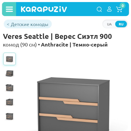
0
Детские комоды
UA
RU
Veres Seattle | Верес Сиэтл 900
Anthracite | Темно-серый
комод (90 см) •