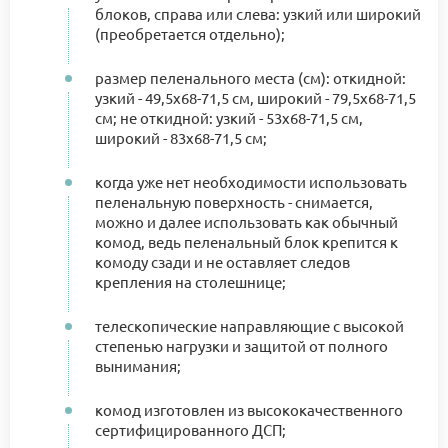
блоков, справа или слева: узкий или широкий
(преобретается отдельно);
размер пеленального места (см): откидной:
узкий - 49,5х68-71,5 см, широкий - 79,5х68-71,5
см; не откидной: узкий - 53х68-71,5 см,
широкий - 83х68-71,5 см;
когда уже нет необходимости использовать
пеленальную поверхность - снимается,
можно и далее использовать как обычный
комод, ведь пеленальный блок крепится к
комоду сзади и не оставляет следов
крепления на столешнице;
телескопические направляющие с высокой
степенью нагрузки и защитой от полного
вынимания;
комод изготовлен из высококачественного
сертифицированного ДСП;