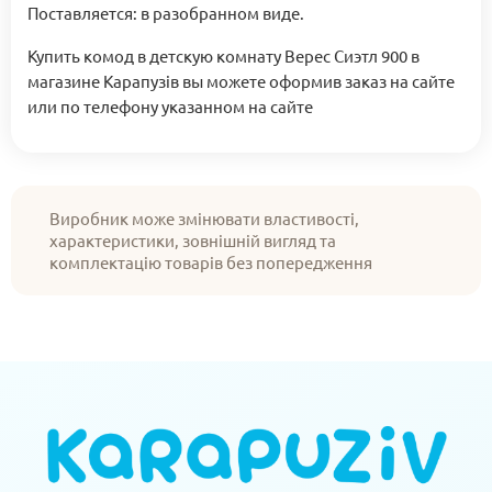
Поставляется: в разобранном виде.
Купить комод в детскую комнату Верес Сиэтл 900 в
магазине Карапузів вы можете оформив заказ на сайте
или по телефону указанном на сайте
Виробник може змінювати властивості,
характеристики, зовнішній вигляд та
комплектацію товарів без попередження