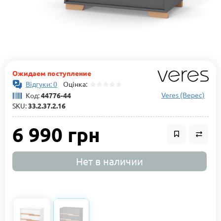
Ожидаем поступление
Відгуки: 0
Оцінка:
Veres (Верес)
Код:
44776-44
SKU:
33.2.37.2.16
6 990 грн
Нет в наличии