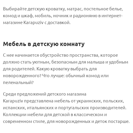
Выбирайте детскую кроватку, матрас, постельное белье,
комод и шкаф, мобиль, ночник и радионяню в интернет-
магазине Karapuziv с доставкой.
Мебель в детскую комнату
С нее начинается обустройство пространства, которое
должно стать уютным, безопасным для малыша и удобным
для родителей. Какую кроватку выбрать для
новорожденного? Что лучше: обычный комод или
пеленальный?
Среди предложений детского магазина
Karapuziv представлена мебель от украинских, польских,
испанских, итальянских и португальских производителей.
Коллекции мебели для детской в классическом и
современном стиле, для новорожденных и деток постарше.