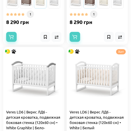
1
1
8 290 грн
8 290 грн
Хит
Veres LD6 | Верес ЛД6 -
Veres LD6 | Верес ЛД6 -
детская кроватка, подвижная
детская кроватка, подвижная
боковая стенка (120x60 см) •
боковая стенка (120x60 см) •
White Graphite | Бело-
White | Белый