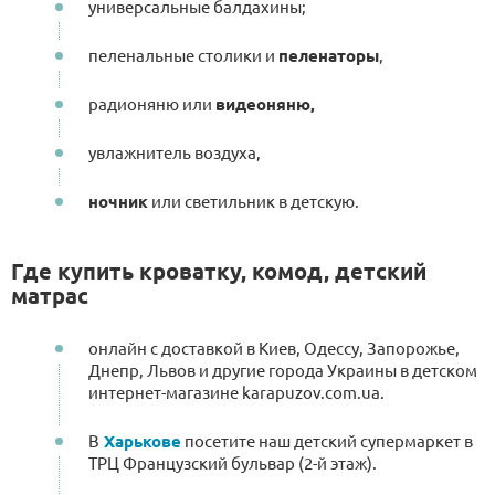
универсальные балдахины;
пеленальные столики и
пеленаторы
,
радионяню или
видеоняню,
увлажнитель воздуха,
ночник
или светильник в детскую.
Где купить кроватку, комод, детский
матрас
онлайн с доставкой в Киев, Одессу, Запорожье,
Днепр, Львов и другие города Украины в детском
интернет-магазине karapuzov.com.ua.
В
Харькове
посетите наш детский супермаркет в
ТРЦ Французский бульвар (2-й этаж).