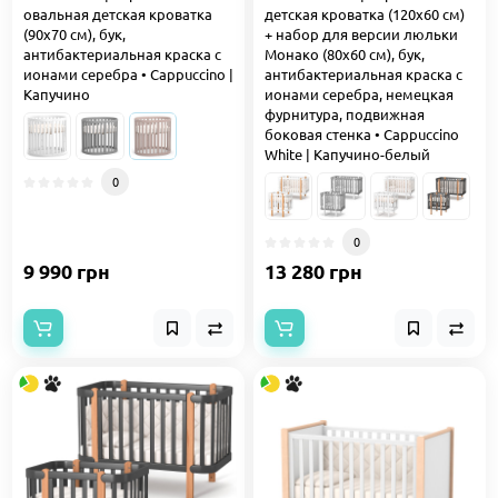
овальная детская кроватка
детская кроватка (120x60 см)
(90x70 см), бук,
+ набор для версии люльки
антибактериальная краска с
Монако (80х60 см), бук,
ионами серебра • Cappuccino |
антибактериальная краска с
Капучино
ионами серебра, немецкая
фурнитура, подвижная
боковая стенка • Cappuccino
White | Капучино-белый
0
0
9 990 грн
13 280 грн