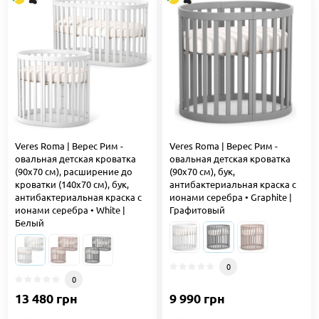
Veres Roma | Верес Рим -
Veres Roma | Верес Рим -
овальная детская кроватка
овальная детская кроватка
(90x70 см), расширение до
(90x70 см), бук,
кроватки (140x70 см), бук,
антибактериальная краска с
антибактериальная краска с
ионами серебра • Graphite |
ионами серебра • White |
Графитовый
Белый
0
0
13 480 грн
9 990 грн