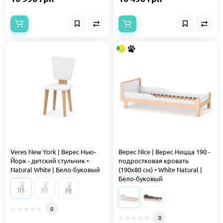
Veres New York | Верес Нью-
Верес Nice | Верес Ницца 190 -
Йорк - детский стульчик •
подростковая кровать
Natural White | Бело-буковый
(190x80 см) • White Natural |
Бело-буковый
0
0