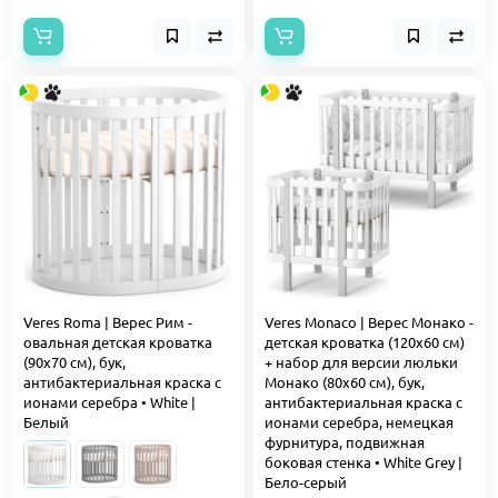
Veres Roma | Верес Рим -
Veres Monaco | Верес Монако -
овальная детская кроватка
детская кроватка (120x60 см)
(90x70 см), бук,
+ набор для версии люльки
антибактериальная краска с
Монако (80х60 см), бук,
ионами серебра • White |
антибактериальная краска с
Белый
ионами серебра, немецкая
фурнитура, подвижная
боковая стенка • White Grey |
Бело-серый