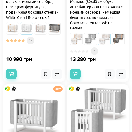
краска с ионами серебра,
Монако (80х60 см), бук,
немецкая фурнитура,
антибактериальная краска с
подвижная боковая стенка •
ионами серебра, немецкая
White Grey | Бело-серый
фурнитура, подвижная
боковая стенка • White |
Белый
14
0
10 990 грн
13 280 грн
Хит