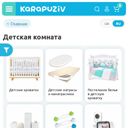
0
Главная
UA
RU
Детская комната
Детские кроватки
Детские матрасы
Постельное белье
и наматрасники
в детскую
кроватку