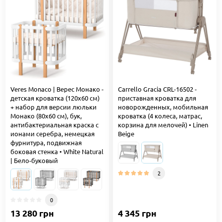
Veres Monaco | Верес Монако -
Carrello Gracia CRL-16502 -
детская кроватка (120x60 см)
приставная кроватка для
+ набор для версии люльки
новорожденных, мобильная
Монако (80х60 см), бук,
кроватка (4 колеса, матрас,
антибактериальная краска с
корзина для мелочей) • Linen
ионами серебра, немецкая
Beige
фурнитура, подвижная
боковая стенка • White Natural
| Бело-буковый
2
0
13 280 грн
4 345 грн