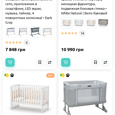
сети, приложение в
немецкая фурнитура,
смартфоне, LED экран,
подвижная боковая стенка •
музыка, таймер, 4
White Natural | Бело-буковый
поворотных колесика) • Dark
Gray
14
6
7 848 грн
10 990 грн
Хит