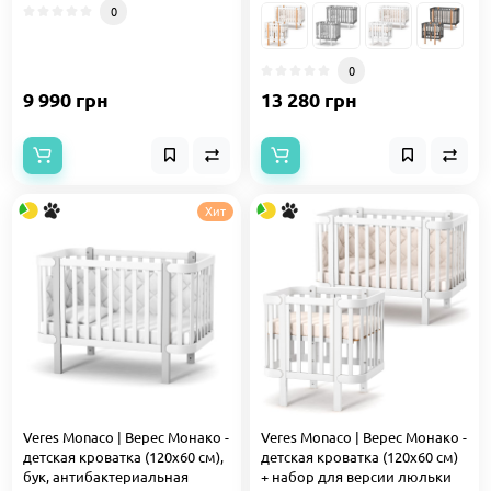
0
0
9 990 грн
13 280 грн
Хит
Veres Monaco | Верес Монако -
Veres Monaco | Верес Монако -
детская кроватка (120x60 см),
детская кроватка (120x60 см)
бук, антибактериальная
+ набор для версии люльки