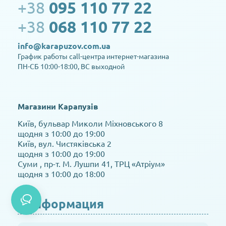
+38
095 110 77 22
+38
068 110 77 22
info@karapuzov.com.ua
График работы call-центра интернет-магазина
ПН-СБ 10:00-18:00, ВС выходной
Магазини Карапузів
Київ, бульвар Миколи Міхновського 8
щодня з 10:00 до 19:00
Київ, вул. Чистяківська 2
щодня з 10:00 до 19:00
Суми , пр-т. М. Лушпи 41, ТРЦ «Атріум»
щодня з 10:00 до 18:00
Информация