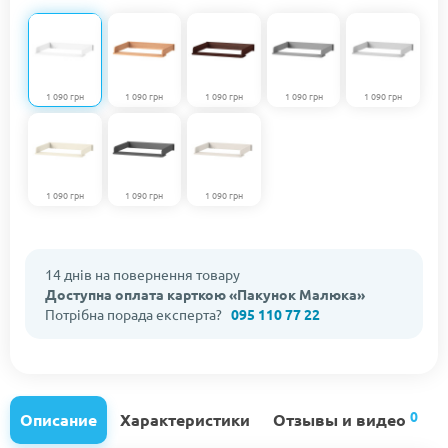
1 090 грн
1 090 грн
1 090 грн
1 090 грн
1 090 грн
1 090 грн
1 090 грн
1 090 грн
14 днів на повернення товару
Доступна оплата карткою «Пакунок Малюка»
Потрібна порада експерта?
095 110 77 22
0
Описание
Характеристики
Отзывы и видео