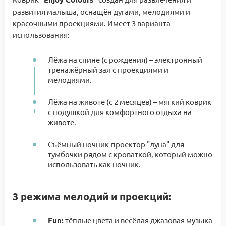
развития малыша, оснащён дугами, мелодиями и
красочными проекциями. Имеет 3 варианта
использования:
Лёжа на спине (с рождения) – электронный
тренажёрный зал с проекциями и
мелодиями.
Лёжа на животе (с 2 месяцев) – мягкий коврик
с подушкой для комфортного отдыха на
животе.
Съёмный ночник-проектор "луна" для
тумбочки рядом с кроваткой, который можно
использовать как ночник.
3 режима мелодий и проекций:
Fun:
тёплые цвета и весёлая джазовая музыка