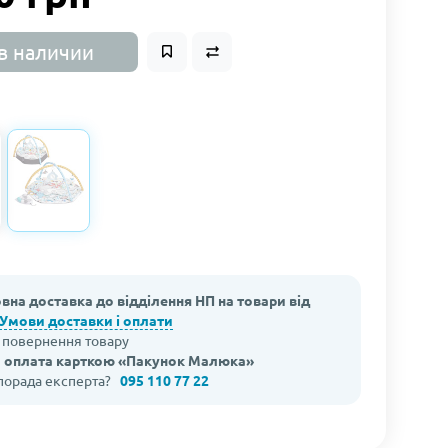
в наличии
вна доставка до відділення НП на товари від
Умови доставки і оплати
а повернення товару
 оплата карткою «Пакунок Малюка»
 порада експерта?
095 110 77 22