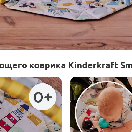
щего коврика Kinderkraft Sm