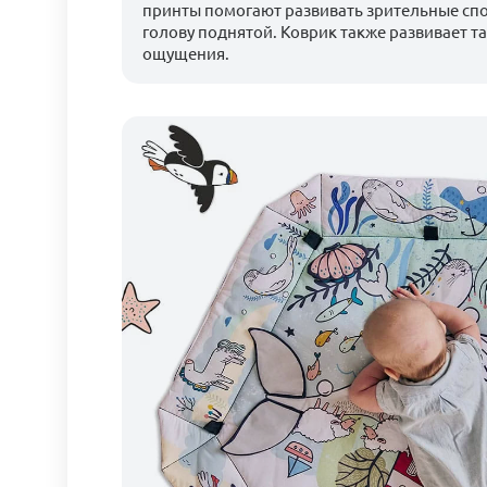
принты помогают развивать зрительные сп
голову поднятой. Коврик также развивает т
ощущения.