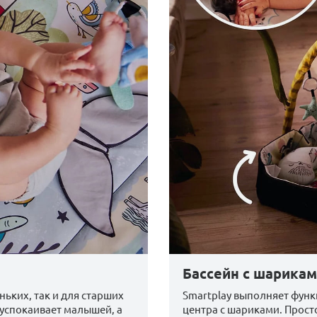
Бассейн с шарика
ньких, так и для старших
Smartplay выполняет функ
 успокаивает малышей, а
центра с шариками. Прост