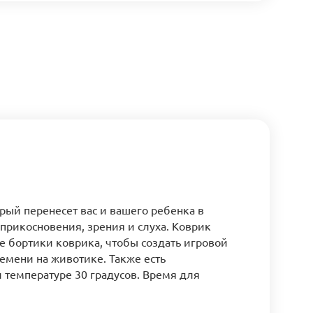
орый перенесет вас и вашего ребенка в
рикосновения, зрения и слуха. Коврик
е бортики коврика, чтобы создать игровой
емени на животике. Также есть
 температуре 30 градусов. Время для