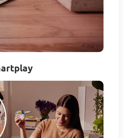
artplay