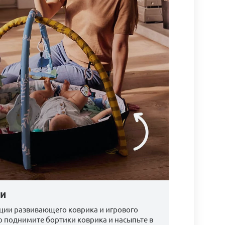
ми
ции развивающего коврика и игрового
о поднимите бортики коврика и насыпьте в