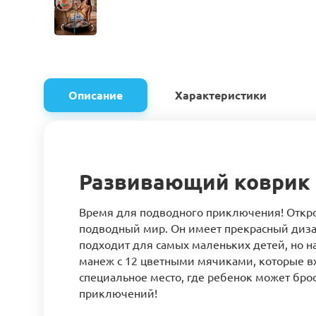
Описание
Характеристики
Развивающий коврик K
Время для подводного приключения! Откро
подводный мир. Он имеет прекрасный диза
подходит для самых маленьких детей, но н
манеж с 12 цветными мячиками, которые вх
специальное место, где ребенок может бро
приключений!