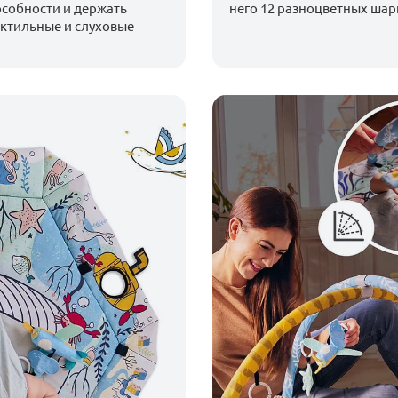
особности и держать
него 12 разноцветных шар
актильные и слуховые