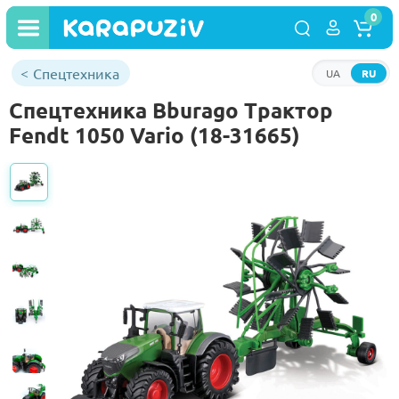
0
Спецтехника
UA
RU
Спецтехника Bburago Трактор
Fendt 1050 Vario (18-31665)