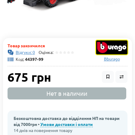
Товар закончился
Відгуки: 0
Оцінка:
Bburago
Код:
44397-99
675 грн
Нет в наличии
Безкоштовна доставка до відділення НП на товари
від 7000грн •
Умови доставки і оплати
14 днів на повернення товару