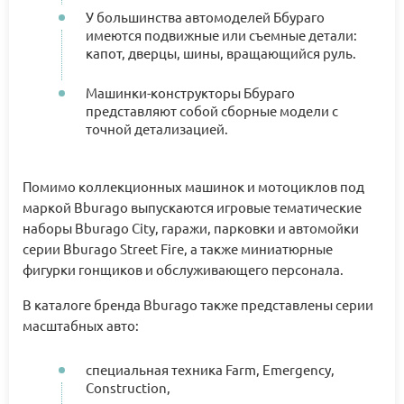
У большинства автомоделей Ббураго
имеются подвижные или съемные детали:
капот, дверцы, шины, вращающийся руль.
Машинки-конструкторы Ббураго
представляют собой сборные модели с
точной детализацией.
Помимо коллекционных машинок и мотоциклов под
маркой Bburago выпускаются игровые тематические
наборы Bburago City, гаражи, парковки и автомойки
серии Bburago Street Fire, а также миниатюрные
фигурки гонщиков и обслуживающего персонала.
В каталоге бренда Bburago также представлены серии
масштабных авто:
специальная техника Farm, Emergency,
Construction,