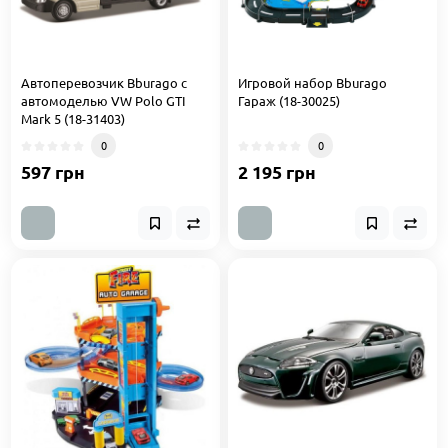
Автоперевозчик Bburago c
Игровой набор Bburago
автомоделью VW Polo GTI
Гараж (18-30025)
Mark 5 (18-31403)
0
0
597 грн
2 195 грн