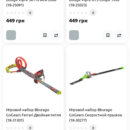
(18-25091)
(18-25023)
0
0
449 грн
449 грн
Игровой набор Bburago
Игровой набор Bburago
GoGears Ferrari Двойная петля
GoGears Скоростной прыжок
(18-31301)
(18-30277)
0
0