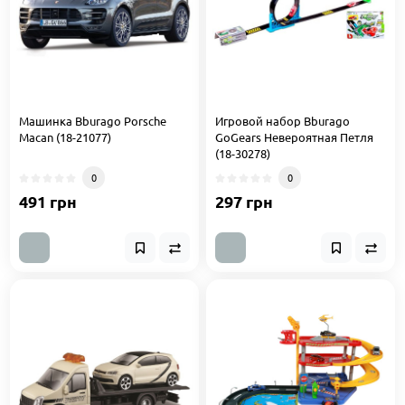
Машинка Bburago Porsche
Игровой набор Bburago
Macan (18-21077)
GoGears Невероятная Петля
(18-30278)
0
0
491 грн
297 грн