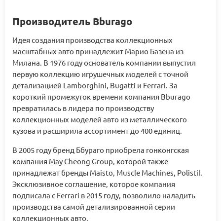
Производитель Bburago
Идея создания производства коллекционных
масштабных авто принадлежит Марио Базена из
Милана. В 1976 году основатель компании выпустил
первую коллекцию игрушечных моделей с точной
детализацией Lamborghini, Bugatti и Ferrari. За
короткий промежуток времени компания Bburago
превратилась в лидера по производству
коллекционных моделей авто из металлического
кузова и расширила ассортимент до 400 единиц.
В 2005 году бренд Ббураго приобрела гонконгская
компания May Cheong Group, которой также
принадлежат бренды Maisto, Muscle Machines, Polistil.
Эксклюзивное соглашение, которое компания
подписала с Ferrari в 2015 году, позволило наладить
производства самой детализированной серии
коллекционных авто.