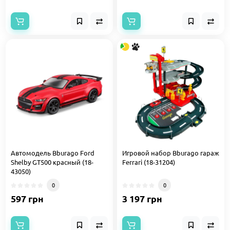
Автомодель Bburago Ford
Игровой набор Bburago гараж
Shelby GT500 красный (18-
Ferrari (18-31204)
43050)
0
0
597 грн
3 197 грн