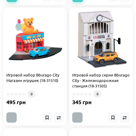
Игровой набор Bburago City
Игровой набор серии Bburago
Магазин игрушек (18-31510)
City - Железнодорожная
станция (18-31505)
0
0
495 грн
345 грн