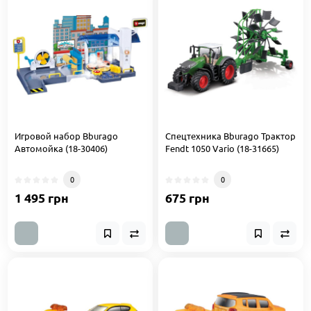
Игровой набор Bburago
Спецтехника Bburago Трактор
Автомойка (18-30406)
Fendt 1050 Vario (18-31665)
0
0
1 495 грн
675 грн