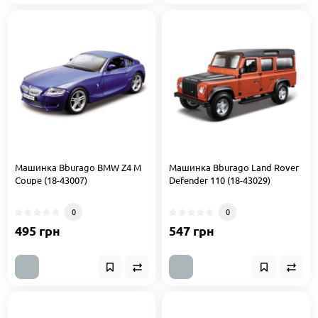
Машинка Bburago BMW Z4 M
Машинка Bburago Land Rover
Coupe (18-43007)
Defender 110 (18-43029)
0
0
495 грн
547 грн