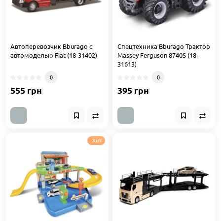
Автоперевозчик Bburago c
Спецтехника Bburago Трактор
автомоделью Fiat (18-31402)
Massey Ferguson 8740S (18-
31613)
0
0
555 грн
395 грн
Хит