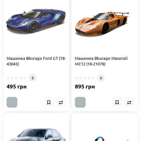
Машинка Bburago Ford GT (18-
Машинка Bburago Maserati
43043)
MC12 (18-21078)
0
0
495 грн
895 грн