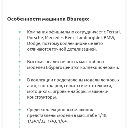
Особенности машинок Bburago:
Компания официально сотрудничает с Ferrari,
Porsche, Mercedes-Benz, Lamborghini, BMW,
Dodge, поэтому коллекционные авто
отличаются точной детализацией.
Высокая реалистичность масштабных
моделей Ббураго ценится коллекционерами.
В коллекции представлены модели легковых
авто, спорткаров, сельхоз и мототехники,
мотоциклы, игровые наборы, машинки-
конструкторы.
Среди коллекционных машинок
представлены модели в масштабе 1/18,
1/24,1/32, 1/43, 1/64.