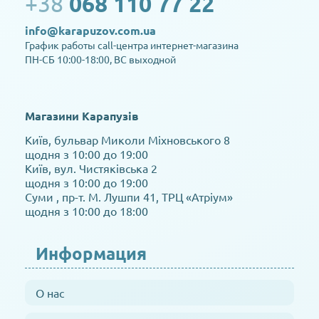
+38
068 110 77 22
info@karapuzov.com.ua
График работы call-центра интернет-магазина
ПН-СБ 10:00-18:00, ВС выходной
Магазини Карапузів
Київ, бульвар Миколи Міхновського 8
щодня з 10:00 до 19:00
Київ, вул. Чистяківська 2
щодня з 10:00 до 19:00
Суми , пр-т. М. Лушпи 41, ТРЦ «Атріум»
щодня з 10:00 до 18:00
Информация
О нас