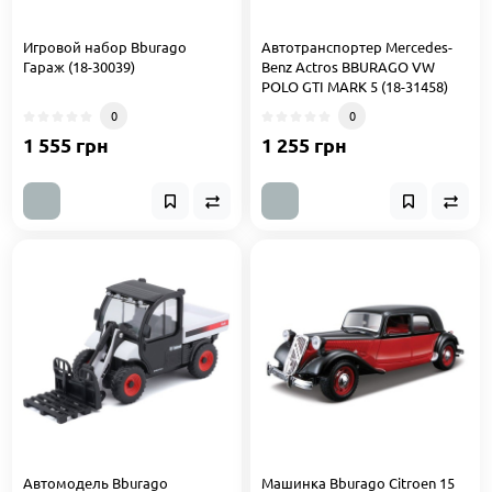
Игровой набор Bburago
Автотранспортер Mercedes-
Гараж (18-30039)
Benz Actros BBURAGO VW
POLO GTI MARK 5 (18-31458)
0
0
1 555 грн
1 255 грн
Автомодель Bburago
Машинка Bburago Citroen 15