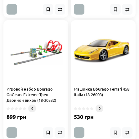
Игровой набор Bburago
Машинка Bburago Ferrari 458
GoGears Extreme Трек
Italia (18-26003)
Двойной вихрь (18-30532)
0
0
899 грн
530 грн