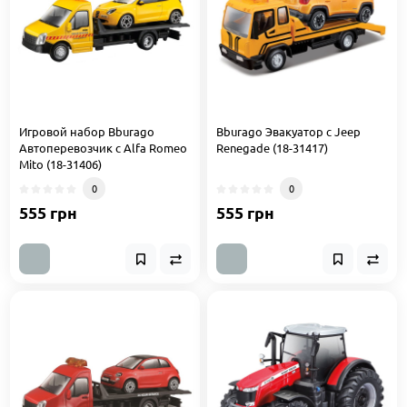
Игровой набор Bburago
Bburago Эвакуатор с Jeep
Автоперевозчик с Alfa Romeo
Renegade (18-31417)
Mito (18-31406)
0
0
555 грн
555 грн