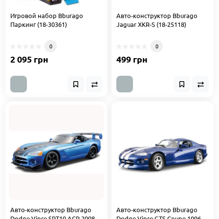
Игровой набор Bburago
Авто-конструктор Bburago
Паркинг (18-30361)
Jaguar XKR-S (18-25118)
0
0
2 095 грн
499 грн
Авто-конструктор Bburago
Авто-конструктор Bburago
Dodge Vipre SRT10 ACR 2008
Dodge Vipre GTS Coupe 1996