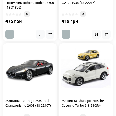
Погрузчик Bobcat Toolcat 5600
CV TA 1938 (18-22017)
(18-31806)
0
0
475 грн
419 грн
Машинка Bburago Maserati
Машинка Bburago Porsche
Grantourismo 2008 (18-22107)
Cayenne Turbo (18-21056)