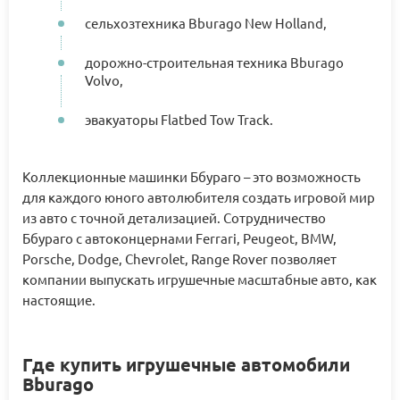
сельхозтехника Bburago New Holland,
дорожно-строительная техника Bburago
Volvo,
эвакуаторы Flatbed Tow Track.
Коллекционные машинки Ббураго – это возможность
для каждого юного автолюбителя создать игровой мир
из авто с точной детализацией. Сотрудничество
Ббураго с автоконцернами Ferrari, Peugeot, BMW,
Porsche, Dodge, Chevrolet, Range Rover позволяет
компании выпускать игрушечные масштабные авто, как
настоящие.
Где купить игрушечные автомобили
Bburago