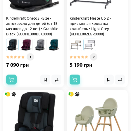
Kinderkraft Oneto3 i-Size -
Kinderkraft Neste Up 2 -
автокресло для детей (от 15
приставная кроватка-
месяцев до 12 лет) • Graphite
колыбель • Light Grey
Black (KCONE300BLK0000)
(KLNEE002LGR0000)
1
2
7 090 грн
5 190 грн