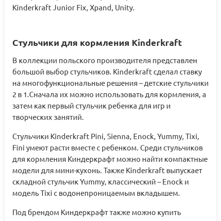
Kinderkraft Junior Fix, Xpand, Unity.
Стульчики для кормления Kinderkraft
В коллекции польского производителя представлен
большой выбор стульчиков. Kinderkraft сделал ставку
на многофункциональные решения – детские стульчики
2 в 1.Сначала их можно использовать для кормления, а
затем как первый стульчик ребенка для игр и
творческих занятий.
Стульчики Kinderkraft Pini, Sienna, Enock, Yummy, Tixi,
Fini умеют расти вместе с ребенком. Среди стульчиков
для кормления Киндеркрафт можно найти компактные
модели для мини-кухонь. Также Kinderkraft выпускает
складной стульчик Yummy, классический – Enock и
модель Tixi с водонепроницаемым вкладышем.
Под брендом Киндеркрафт также можно купить