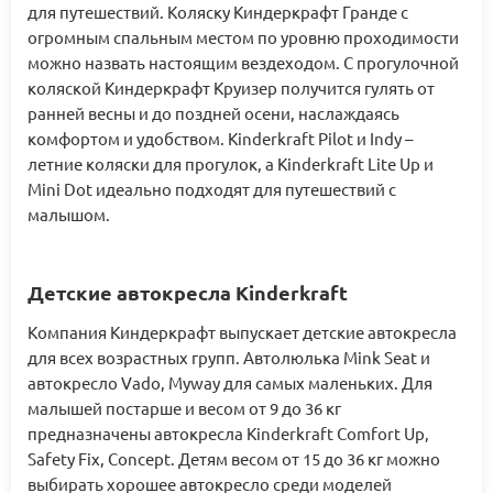
для путешествий. Коляску Киндеркрафт Гранде с
огромным спальным местом по уровню проходимости
можно назвать настоящим вездеходом. С прогулочной
коляской Киндеркрафт Круизер получится гулять от
ранней весны и до поздней осени, наслаждаясь
комфортом и удобством. Kinderkraft Pilot и Indy –
летние коляски для прогулок, а Kinderkraft Lite Up и
Mini Dot идеально подходят для путешествий с
малышом.
Детские автокресла Kinderkraft
Компания Киндеркрафт выпускает детские автокресла
для всех возрастных групп. Автолюлька Mink Seat и
автокресло Vado, Myway для самых маленьких. Для
малышей постарше и весом от 9 до 36 кг
предназначены автокресла Kinderkraft Comfort Up,
Safety Fix, Concept. Детям весом от 15 до 36 кг можно
выбирать хорошее автокресло среди моделей