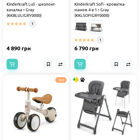
Kinderkraft Luli - шезлонг-
Kinderkraft Sofi - кроватка-
качалка • Gray
манеж 4 в 1 • Gray
(KKBLULIGRY0000)
(KKLSOFIGRY0000)
1
1
4 890 грн
6 790 грн
Хит