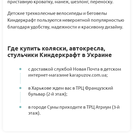
приставную кроватку, манеж, шезлонг, переноску.
Детские трехколесные велосипеды и беговелы
Киндеркрафт пользуются невероятной популярностью
благодаря удобству, надежности и красивому дизайну.
Где купить коляски, автокресла,
стульчики Киндеркрафт в Украине
с доставкой службой Новая Почта в детском
интернет-магазине karapuzov.com.ua;
в Харькове ждем вас в ТРЦ Французский
бульвар (2-й этаж);
в городе Сумы приходите в ТРЦ Атриум (3-й
этаж).