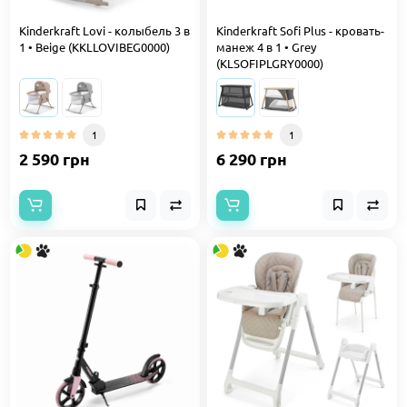
Kinderkraft Lovi - колыбель 3 в
Kinderkraft Sofi Plus - кровать-
1 • Beige (KKLLOVIBEG0000)
манеж 4 в 1 • Grey
(KLSOFIPLGRY0000)
1
1
2 590 грн
6 290 грн