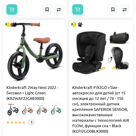
Kinderkraft 2Way Next 2022 -
Kinderkraft FIX2GO i-Size -
беговел • Light Green
автокресло для детей (от 15
(KR2WAY22GRE0000)
месяцев до 12 лет / 76 - 150
см), электронный датчик
крепления SAFERIDE SENSOR,
высококачественные
материалы с технологией AIR
1
FLOW, функция сна • Black
(KCFI2GO0BLK0000)