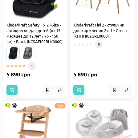
Kinderkraft Safety Fix 2 i-Size -
Kinderkraft Fini 2 - стульчик
автокресло для детей (от 15
для кормления 2 в 1 • Green
месяцев до 12 лет / 76 - 150
(KHFINI02GRE0000)
см) • Black (KCSAFI02BLK0000)
0
1
5 890 грн
5 890 грн
Хит