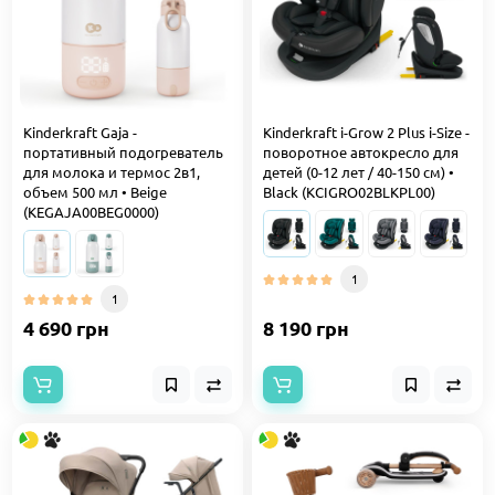
Kinderkraft Gaja -
Kinderkraft i-Grow 2 Plus i-Size -
портативный подогреватель
поворотное автокресло для
для молока и термос 2в1,
детей (0-12 лет / 40-150 см) •
объем 500 мл • Beige
Black (KCIGRO02BLKPL00)
(KEGAJA00BEG0000)
1
1
4 690 грн
8 190 грн