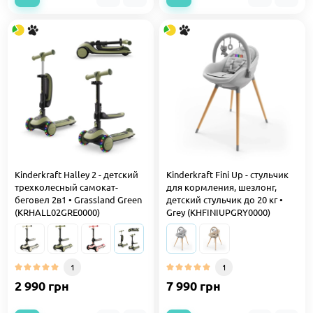
Kinderkraft Halley 2 - детский
Kinderkraft Fini Up - стульчик
трехколесный самокат-
для кормления, шезлонг,
беговел 2в1 • Grassland Green
детский стульчик до 20 кг •
(KRHALL02GRE0000)
Grey (KHFINIUPGRY0000)
1
1
2 990 грн
7 990 грн