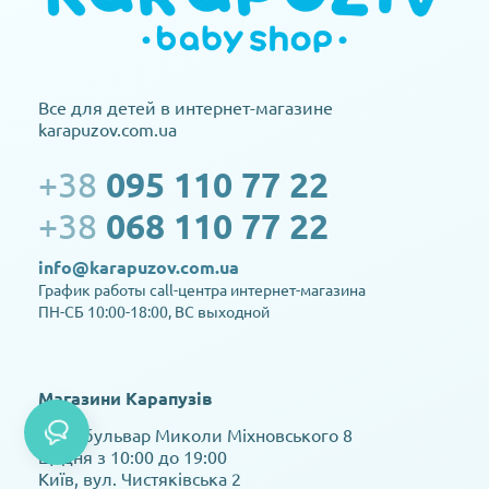
Все для детей в интернет-магазине
karapuzov.com.ua
+38
095 110 77 22
+38
068 110 77 22
info@karapuzov.com.ua
График работы call-центра интернет-магазина
ПН-СБ 10:00-18:00, ВС выходной
Магазини Карапузів
Київ, бульвар Миколи Міхновського 8
щодня з 10:00 до 19:00
Київ, вул. Чистяківська 2