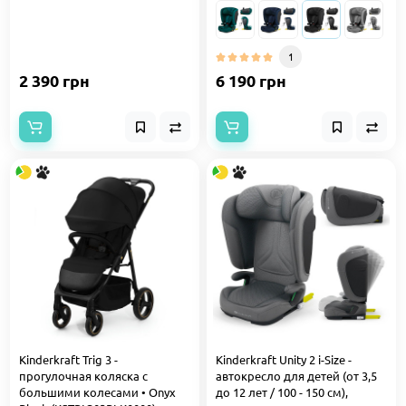
1
2 390 грн
6 190 грн
Kinderkraft Trig 3 -
Kinderkraft Unity 2 i-Size -
прогулочная коляска с
автокресло для детей (от 3,5
большими колесами • Onyx
до 12 лет / 100 - 150 см),