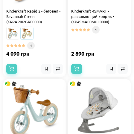
Kinderkraft Rapid 2 - беговел •
Kinderkraft 4SMART -
Savannah Green
развивающий коврик •
(KRRAPI02GRE0000)
(KP4SMA00MUL0000)
1
1
4 090 грн
2 890 грн