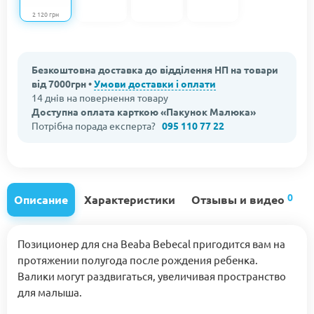
2 120 грн
Безкоштовна доставка до відділення НП на товари
від 7000грн •
Умови доставки і оплати
14 днів на повернення товару
Доступна оплата карткою «Пакунок Малюка»
Потрібна порада експерта?
095 110 77 22
0
Описание
Характеристики
Отзывы и видео
Позиционер для сна Beaba Bebecal пригодится вам на
протяжении полугода после рождения ребенка.
Валики могут раздвигаться, увеличивая пространство
для малыша.