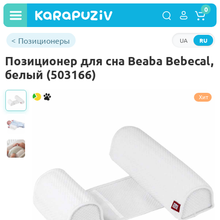
0
Позиционеры
UA
RU
Позиционер для сна Beaba Bebecal,
белый (503166)
Хит