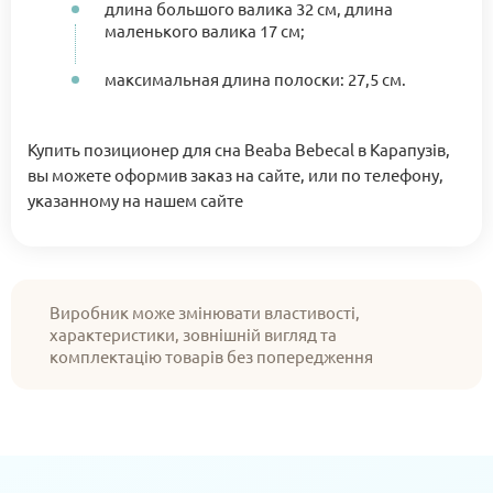
длина большого валика 32 см, длина
маленького валика 17 см;
максимальная длина полоски: 27,5 см.
Купить позиционер для сна Beaba Bebecal в Карапузів,
вы можете оформив заказ на сайте, или по телефону,
указанному на нашем сайте
Виробник може змінювати властивості,
характеристики, зовнішній вигляд та
комплектацію товарів без попередження