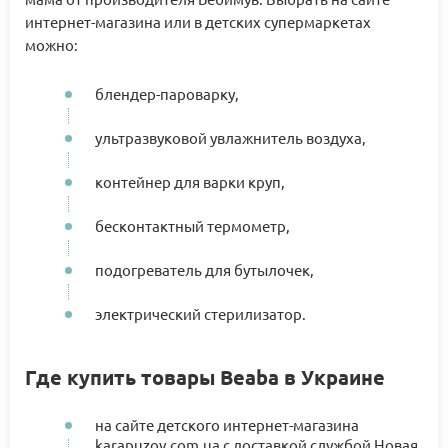
интернет-магазина или в детских супермаркетах
можно:
блендер-пароварку,
ультразвуковой увлажнитель воздуха,
контейнер для варки круп,
бесконтактный термометр,
подогреватель для бутылочек,
электрический стерилизатор.
Где купить товары Beaba в Украине
на сайте детского интернет-магазина
karapuzov.com.ua с доставкой службой Новая