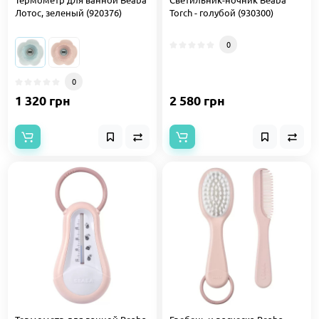
Лотос, зеленый (920376)
Torch - голубой (930300)
0
0
1 320 грн
2 580 грн