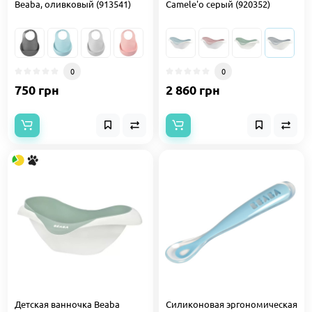
Beaba, оливковый (913541)
Camele'о серый (920352)
0
0
750 грн
2 860 грн
Детская ванночка Beaba
Силиконовая эргономическая