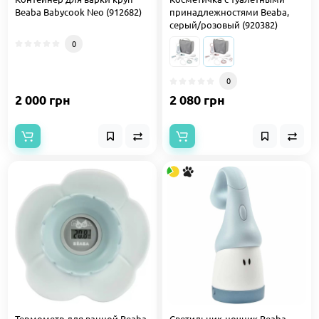
Beaba Babycook Neo (912682)
принадлежностями Beaba,
серый/розовый (920382)
0
0
2 000 грн
2 080 грн
Термометр для ванной Beaba
Светильник-ночник Beaba