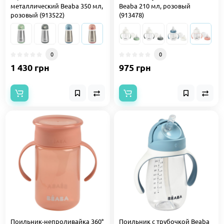
металлический Beaba 350 мл,
Beaba 210 мл, розовый
розовый (913522)
(913478)
0
0
1 430 грн
975 грн
Поильник-непроливайка 360°
Поильник с трубочкой Beaba