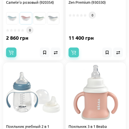
Camele'о розовый (920354)
Zen Premium (930330)
0
0
2 860 грн
11 400 грн
Поильник учебный 2 в 1
Поильник 3 в 1 Beaba