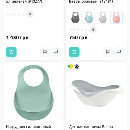
5л, зеленая (940277)
Beaba, розовый (913491)
0
0
1 430 грн
750 грн
Нагрудник силиконовый
Детская ванночка Beaba