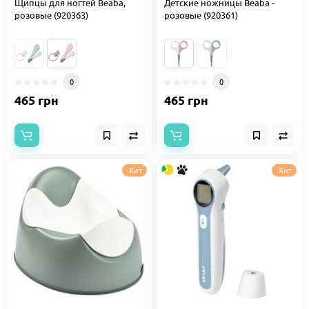
Щипцы для ногтей Beaba,
Детские ножницы Beaba -
розовые (920363)
розовые (920361)
0
0
465 грн
465 грн
Хит
Хит