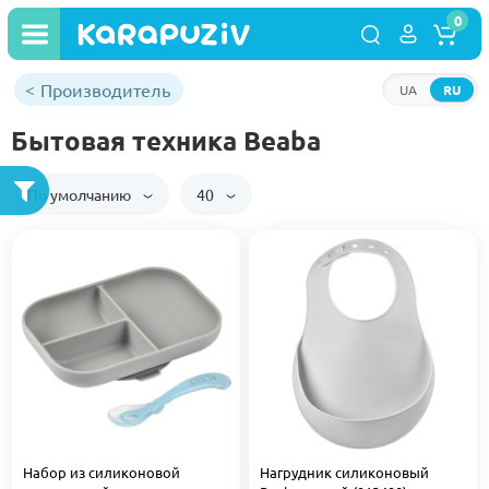
0
Производитель
UA
RU
Бытовая техника Beaba
По умолчанию
40
Набор из силиконовой
Нагрудник силиконовый