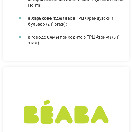
Почта;
в
Харькове
ждем вас в ТРЦ Французский
бульвар (2-й этаж);
в городе
Сумы
приходите в ТРЦ Атриум (3-й
этаж).