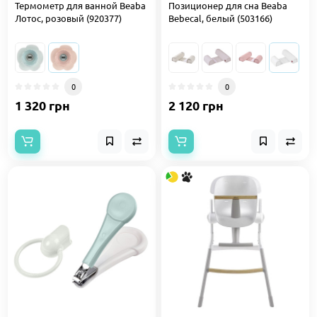
Термометр для ванной Beaba
Позиционер для сна Beaba
Лотос, розовый (920377)
Bebecal, белый (503166)
0
0
1 320 грн
2 120 грн