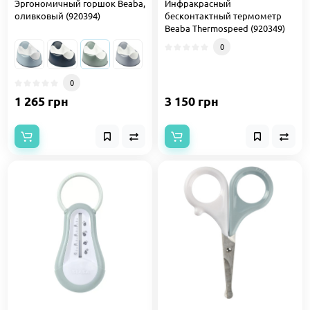
Эргономичный горшок Beaba,
Инфракрасный
оливковый (920394)
бесконтактный термометр
Beaba Thermospeed (920349)
0
0
1 265 грн
3 150 грн