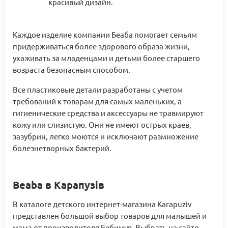
красивый дизайн.
Каждое изделие компании Беаба помогает семьям
придерживаться более здорового образа жизни,
ухаживать за младенцами и детьми более старшего
возраста безопасным способом.
Все пластиковые детали разработаны с учетом
требований к товарам для самых маленьких, а
гигиенические средства и аксессуары не травмируют
кожу или слизистую. Они не имеют острых краев,
зазубрин, легко моются и исключают размножение
болезнетворных бактерий.
Beaba в Карапузів
В каталоге детского интернет-магазина Karapuziv
представлен большой выбор товаров для малышей и
мама от производителя Бебимув. Выбрать на сайте