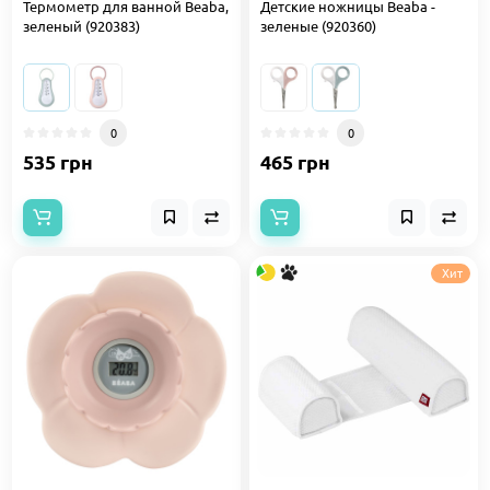
Термометр для ванной Beaba,
Детские ножницы Beaba -
зеленый (920383)
зеленые (920360)
0
0
535 грн
465 грн
Хит