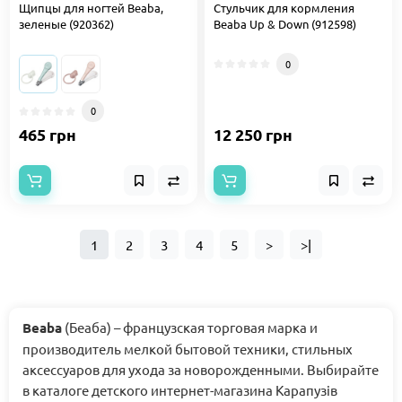
Щипцы для ногтей Beaba,
Стульчик для кормления
зеленые (920362)
Beaba Up & Down (912598)
0
0
465 грн
12 250 грн
1
2
3
4
5
>
>|
Beaba
(Беаба) – французская торговая марка и
производитель мелкой бытовой техники, стильных
аксессуаров для ухода за новорожденными. Выбирайте
в каталоге детского интернет-магазина Карапузів