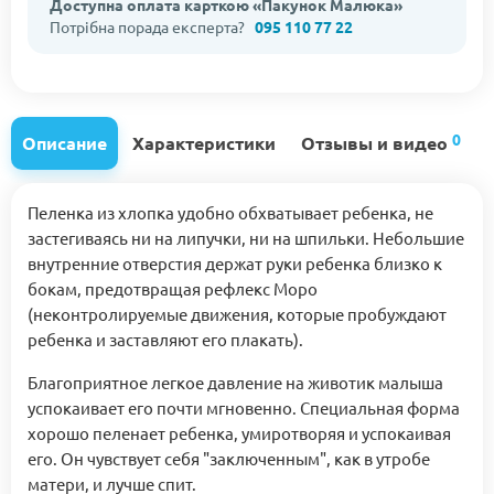
Доступна оплата карткою «Пакунок Малюка»
Потрібна порада експерта?
095 110 77 22
0
Описание
Характеристики
Отзывы и видео
Пеленка из хлопка удобно обхватывает ребенка, не
застегиваясь ни на липучки, ни на шпильки. Небольшие
внутренние отверстия держат руки ребенка близко к
бокам, предотвращая рефлекс Моро
(неконтролируемые движения, которые пробуждают
ребенка и заставляют его плакать).
Благоприятное легкое давление на животик малыша
успокаивает его почти мгновенно. Специальная форма
хорошо пеленает ребенка, умиротворяя и успокаивая
его. Он чувствует себя "заключенным", как в утробе
матери, и лучше спит.