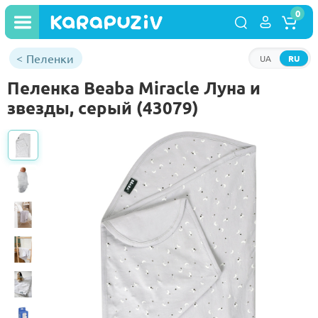
0
Пеленки
UA
RU
Пеленка Beaba Miracle Луна и
звезды, серый (43079)