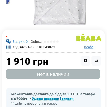
-
Відгуки: 0
Оцінка:
Beaba
Код:
44591-35
SKU:
43079
1 910 грн
Нет в наличии
Безкоштовна доставка до відділення НП на товари
від 7000грн •
Умови доставки і оплати
14 днів на повернення товару