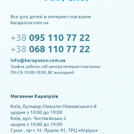
Все для детей в интернет-магазине
karapuzov.com.ua
+38
095 110 77 22
+38
068 110 77 22
info@karapuzov.com.ua
График работы call-центра интернет-магазина
ПН-СБ 10:00-18:00, ВС выходной
Магазини Карапузів
Київ, бульвар Миколи Міхновського 8
щодня з 10:00 до 19:00
Київ, вул. Чистяківська 2
щодня з 10:00 до 19:00
Суми , пр-т. М. Лушпи 41, ТРЦ «Атріум»