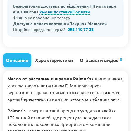
Безкоштовна доставка до відділення НП на товари
від 7000грн •
Умови доставки і оплати
14 днів на повернення товару
Доступна оплата карткою «Пакунок Малюка»
Потрібна порада експерта?
095 110 77 22
0
Описание
Характеристики
Отзывы и видео
Масло от растяжек и шрамов Palmer's
с шиповником,
маслом какао и витамином Е. Минимизирует
вероятность шрамов, пигментных пятен и растяжек во
время беременности или при резких колебаниях веса.
Palmer's
– американский бренд по уходу за кожей со
175-летней историей, где рецептура передается от
поколения к поколению. Приоритетом компании
является использование натуральных