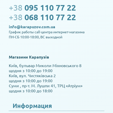
+38
095 110 77 22
+38
068 110 77 22
info@karapuzov.com.ua
График работы call-центра интернет-магазина
ПН-СБ 10:00-18:00, ВС выходной
Магазини Карапузів
Київ, бульвар Миколи Міхновського 8
щодня з 10:00 до 19:00
Київ, вул. Чистяківська 2
щодня з 10:00 до 19:00
Суми , пр-т. М. Лушпи 41, ТРЦ «Атріум»
щодня з 10:00 до 18:00
Информация