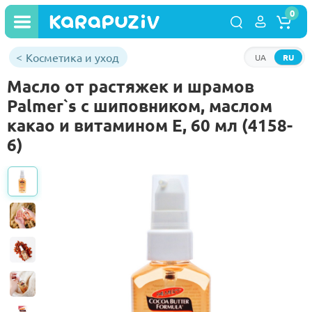
0
Косметика и уход
UA
RU
Масло от растяжек и шрамов
Palmer`s с шиповником, маслом
какао и витамином Е, 60 мл (4158-
6)