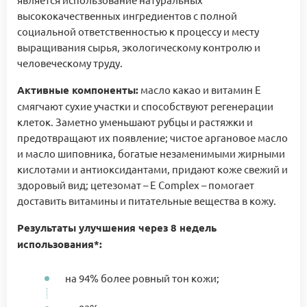
высококачественных ингредиентов с полной
социальной ответственностью к процессу и месту
выращивания сырья, экологическому контролю и
человеческому труду.
Активные компоненты:
масло какао и витамин Е
смягчают сухие участки и способствуют регенерации
клеток. Заметно уменьшают рубцы и растяжки и
предотвращают их появление; чистое аргановое масло
и масло шиповника, богатые незаменимыми жирными
кислотами и антиоксидантами, придают коже свежий и
здоровый вид; цетезомат – E Complex – помогает
доставить витамины и питательные вещества в кожу.
Результаты улучшения через 8 недель
использования*:
на 94% более ровный тон кожи;