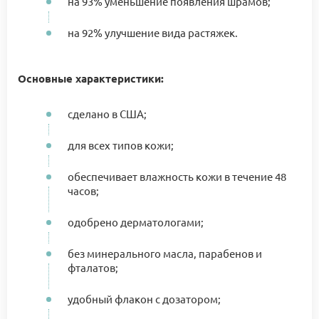
на 93% уменьшение появления шрамов;
на 92% улучшение вида растяжек.
Основные характеристики:
сделано в США;
для всех типов кожи;
обеспечивает влажность кожи в течение 48
часов;
одобрено дерматологами;
без минерального масла, парабенов и
фталатов;
удобный флакон с дозатором;