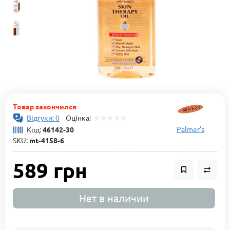
Товар закончился
Відгуки: 0
Оцінка:
Palmer's
Код:
46142-30
SKU:
mt-4158-6
589 грн
Нет в наличии