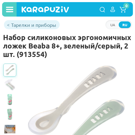
0
Тарелки и приборы
UA
RU
Набор силиконовых эргономичных
ложек Beaba 8+, зеленый/серый, 2
шт. (913554)