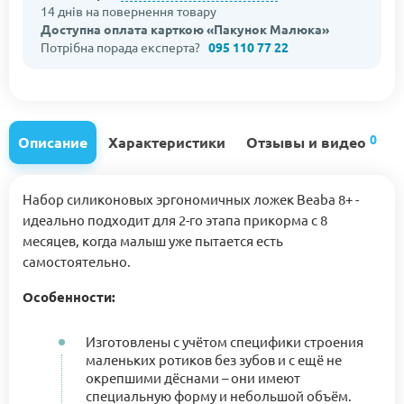
14 днів на повернення товару
Доступна оплата карткою «Пакунок Малюка»
Потрібна порада експерта?
095 110 77 22
0
Описание
Характеристики
Отзывы и видео
Набор силиконовых эргономичных ложек Beaba 8+ -
идеально подходит для 2-го этапа прикорма с 8
месяцев, когда малыш уже пытается есть
самостоятельно.
Особенности:
Изготовлены с учётом специфики строения
маленьких ротиков без зубов и с ещё не
окрепшими дёснами – они имеют
специальную форму и небольшой объём.