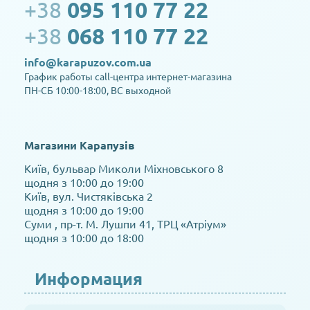
+38
095 110 77 22
+38
068 110 77 22
info@karapuzov.com.ua
График работы call-центра интернет-магазина
ПН-СБ 10:00-18:00, ВС выходной
Магазини Карапузів
Київ, бульвар Миколи Міхновського 8
щодня з 10:00 до 19:00
Київ, вул. Чистяківська 2
щодня з 10:00 до 19:00
Суми , пр-т. М. Лушпи 41, ТРЦ «Атріум»
щодня з 10:00 до 18:00
Информация