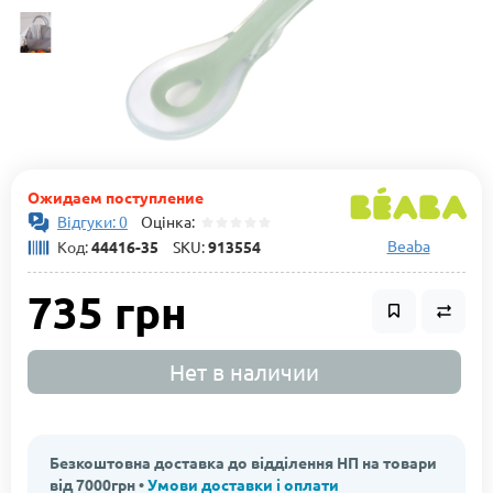
Ожидаем поступление
Відгуки: 0
Оцінка:
Beaba
Код:
44416-35
SKU:
913554
735 грн
Нет в наличии
Безкоштовна доставка до відділення НП на товари
від 7000грн •
Умови доставки і оплати