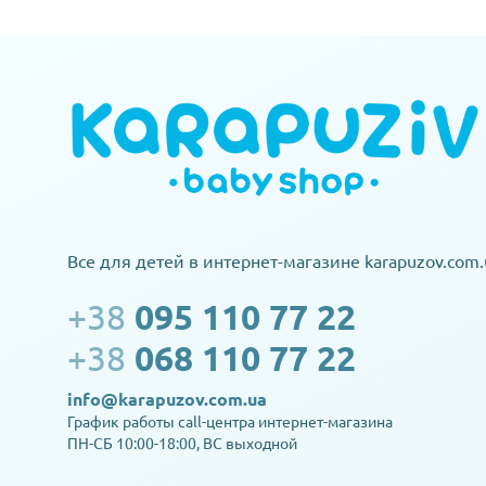
Все для детей в интернет-магазине karapuzov.com.
+38
095 110 77 22
+38
068 110 77 22
info@karapuzov.com.ua
График работы call-центра интернет-магазина
ПН-СБ 10:00-18:00, ВС выходной