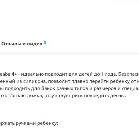
0
Отзывы и видео
ba 4+ - идеально подходит для детей до 1 года. Безопас
ленный из силикона, позволит плавно перейти ребенку от 
бы подходить для банок разных типов и размеров и специа
я. Мягкая ложка, отсутствует риск повредить десны.
ержать ручками ребенку;