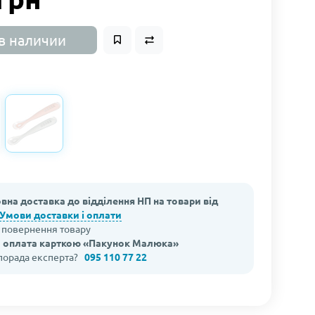
в наличии
вна доставка до відділення НП на товари від
Умови доставки і оплати
а повернення товару
 оплата карткою «Пакунок Малюка»
 порада експерта?
095 110 77 22