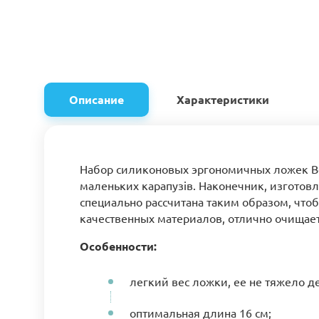
Описание
Характеристики
Набор силиконовых эргономичных ложек Bea
маленьких карапузів. Наконечник, изготов
специально рассчитана таким образом, что
качественных материалов, отлично очищаетс
Особенности:
легкий вес ложки, ее не тяжело д
оптимальная длина 16 см;