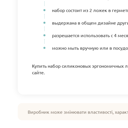
набор состоит из 2 ложек в герме
выдержана в общем дизайне друг
разрешается использовать с 4 меся
можно мыть вручную или в посуд
Купить набор силиконовых эргономичных ло
сайте.
Виробник може змінювати властивості, харак