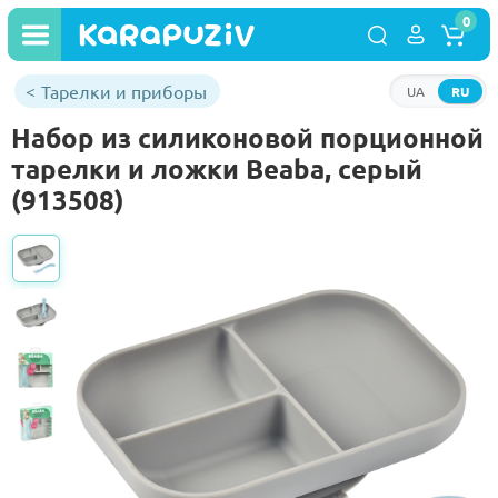
0
Тарелки и приборы
UA
RU
Набор из силиконовой порционной
тарелки и ложки Beaba, серый
(913508)