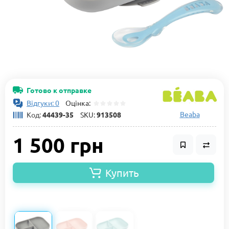
Готово к отправке
Відгуки: 0
Оцінка:
Beaba
Код:
44439-35
SKU:
913508
1 500 грн
Купить