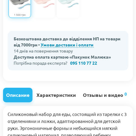
1 500 грн
Безкоштовна доставка до відділення НП на товари
від 7000грн •
Умови доставки і оплати
14 днів на повернення товару
Доступна оплата карткою «Пакунок Малюка»
Потрібна порада експерта?
095 110 77 22
0
Описание
Характеристики
Отзывы и видео
Силиконовый набор для еды, состоящий из тарелки с 3
отделениями и ложки, адаптированной для детской
руки. Эргономичные формы и небьющийся мягкий
силиконовый материал, позволяющий ребенку