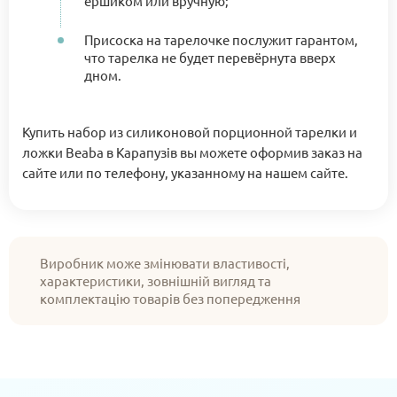
ёршиком или вручную;
Присоска на тарелочке послужит гарантом,
что тарелка не будет перевёрнута вверх
дном.
Купить набор из силиконовой порционной тарелки и
ложки Beaba в Карапузів вы можете оформив заказ на
сайте или по телефону, указанному на нашем сайте.
Виробник може змінювати властивості,
характеристики, зовнішній вигляд та
комплектацію товарів без попередження