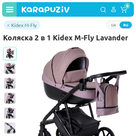
0
Kidex M-Fly
UA
RU
Коляска 2 в 1 Kidex M-Fly Lavander