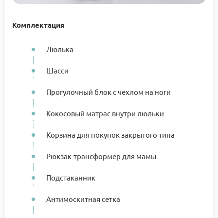
Комплектация
Люлька
Шасси
Прогулочный блок с чехлом на ноги
Кокосовый матрас внутри люльки
Корзина для покупок закрытого типа
Рюкзак-трансформер для мамы
Подстаканник
Антимоскитная сетка