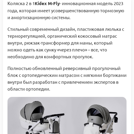
Коляска 2 в 1
Kidex M-Fly
- инновационная модель 2023
года, которая имеет усовершенствованную тормозную
и амортизационную системы.
Стильный современный дизайн, пластиковая люлька с
терморегуляцией, органический кокосовый матрас
внутри, рюкзак-трансформер для мамы, который
можно одеть как сумку «через плечо» – все, что
необходимо для комфортных прогулок.
Полностью обновленный реверсивный прогулочный
блок с ортопедическим матрасом с мягкими бортиками
внутри был разработан с привлечением экспертов в
области ортопедии.