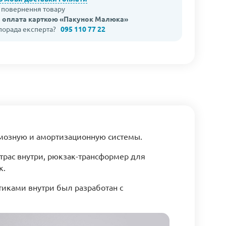
а повернення товару
 оплата карткою «Пакунок Малюка»
 порада експерта?
095 110 77 22
рмозную и амортизационную системы.
трас внутри, рюкзак-трансформер для
к.
иками внутри был разработан с