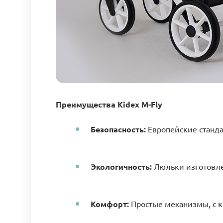
Преимущества Kidex M-Fly
Безопасность:
Европейские станд
Экологичность:
Люльки изготовле
Комфорт:
Простые механизмы, с к