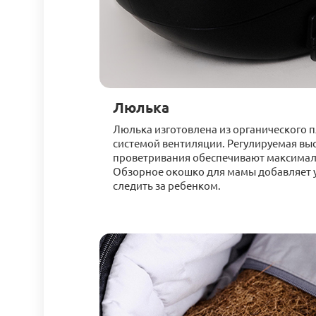
Люлька
Люлька изготовлена из органического 
системой вентиляции. Регулируемая выс
проветривания обеспечивают максима
Обзорное окошко для мамы добавляет у
следить за ребенком.