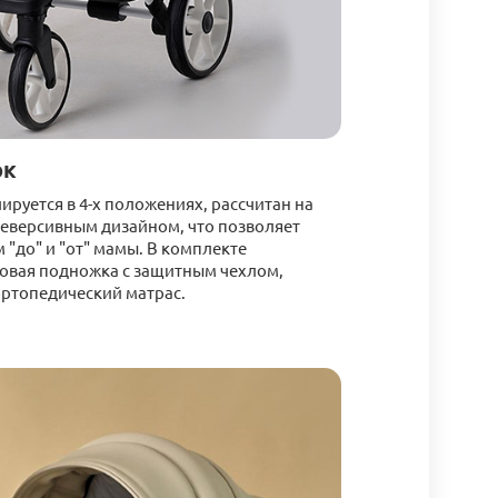
ок
ируется в 4-х положениях, рассчитан на
 реверсивным дизайном, что позволяет
 "до" и "от" мамы. В комплекте
овая подножка с защитным чехлом,
ортопедический матрас.