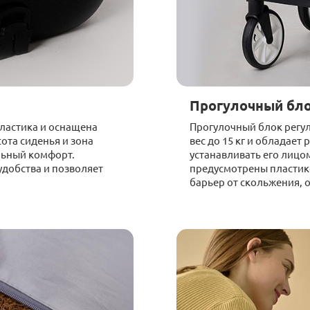
Прогулочный бл
пластика и оснащена
Прогулочный блок регул
ота сиденья и зона
вес до 15 кг и обладает
льный комфорт.
устанавливать его лицом
добства и позволяет
предусмотрены пластик
барьер от скольжения, 