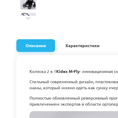
Описание
Характеристики
Коляска 2 в 1
Kidex M-Fly
- инновационная м
Стильный современный дизайн, пластикова
мамы, который можно одеть как сумку «чер
Полностью обновленный реверсивный прогу
привлечением экспертов в области ортопе