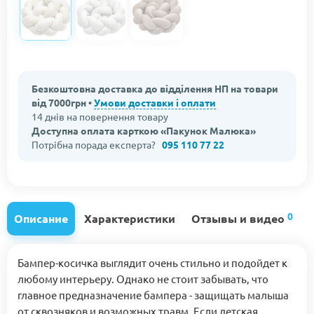
Безкоштовна доставка до відділення НП на товари
від 7000грн •
Умови доставки і оплати
14 днів на повернення товару
Доступна оплата карткою «Пакунок Малюка»
Потрібна порада експерта?
095 110 77 22
0
Описание
Характеристики
Отзывы и видео
Бампер-косичка выглядит очень стильно и подойдет к
любому интерьеру. Однако не стоит забывать, что
главное предназначение бампера - защищать малыша
от сквозняков и возможных травм. Если детская