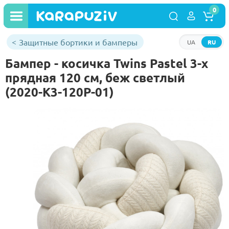
0
Защитные бортики и бамперы
UA
RU
Бампер - косичка Twins Pastel 3-х
прядная 120 см, беж светлый
(2020-K3-120P-01)