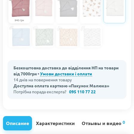
940 грн
Безкоштовна доставка до відділення НП на товари
від 7000грн •
Умови доставки і оплати
14 днів на повернення товару
Доступна оплата карткою «Пакунок Малюка»
Потрібна порада експерта?
095 110 77 22
0
Описание
Характеристики
Отзывы и видео