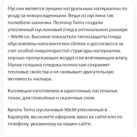
Муслин является лучшим натуральным материалом по
уходу за новорожденными. Вещи из муслина так
полюбили мамочки. Поэтому Twins создали
утепленный муслиновый плед в оптимальном размере
– 90х90 см. Высокие показатели теплозащиты пледа
обусловлены наполнителем slimtex и достигаются за
счет особой микропористой структуры материалов,
хорошо пропускающих воздух и не втягивающих влагу.
Малая толщина пледика полностью сохраняет
тепловые свойства и не сковывает двигательную
активность малыша.
Коллекция изготовлена ​​в однотонных пастельных
тонах, для спокойных и сказочных снов.
Купить Twins муслиновый 90x90 утепленный в
Карапузів, вы можете оформив заказ на сайте или по
телефону, указанному на нашем сайте.