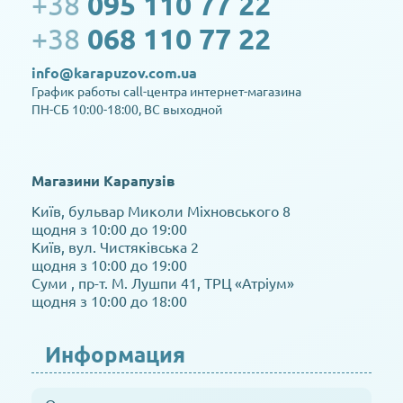
+38
095 110 77 22
+38
068 110 77 22
info@karapuzov.com.ua
График работы call-центра интернет-магазина
ПН-СБ 10:00-18:00, ВС выходной
Магазини Карапузів
Київ, бульвар Миколи Міхновського 8
щодня з 10:00 до 19:00
Київ, вул. Чистяківська 2
щодня з 10:00 до 19:00
Суми , пр-т. М. Лушпи 41, ТРЦ «Атріум»
щодня з 10:00 до 18:00
Информация