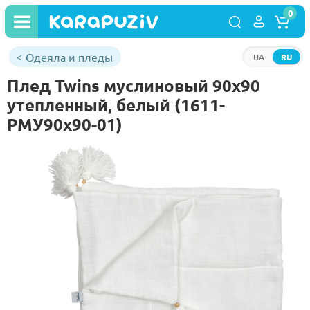
0
Одеяла и пледы
UA
RU
Плед Twins муслиновый 90x90
утепленный, белый (1611-
PMУ90х90-01)