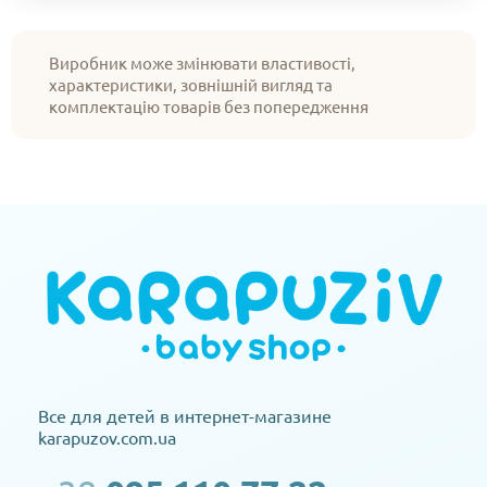
Виробник може змінювати властивості,
характеристики, зовнішній вигляд та
комплектацію товарів без попередження
Все для детей в интернет-магазине
karapuzov.com.ua