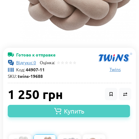
Готово к отправке
Відгуки: 0
Оцінка:
Twins
Код:
44907-11
SKU:
twins-19688
1 250 грн
Купить