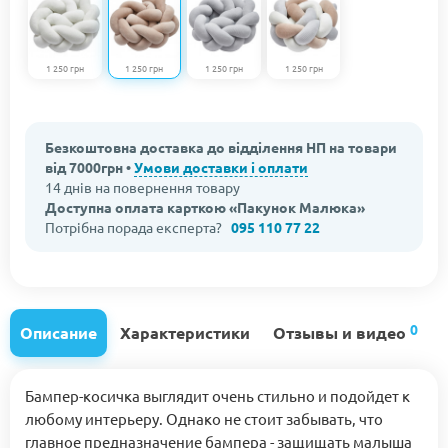
1 250 грн
1 250 грн
1 250 грн
1 250 грн
Безкоштовна доставка до відділення НП на товари
від 7000грн •
Умови доставки і оплати
14 днів на повернення товару
Доступна оплата карткою «Пакунок Малюка»
Потрібна порада експерта?
095 110 77 22
0
Описание
Характеристики
Отзывы и видео
Бампер-косичка выглядит очень стильно и подойдет к
любому интерьеру. Однако не стоит забывать, что
главное предназначение бампера - защищать малыша