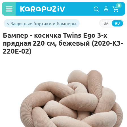
0
Защитные бортики и бамперы
UA
RU
Бампер - косичка Twins Ego 3-х
прядная 220 см, бежевый (2020-K3-
220E-02)