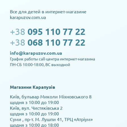
Все для детей в интернет-магазине
karapuzov.com.ua
+38
095 110 77 22
+38
068 110 77 22
info@karapuzov.com.ua
График работы call-центра интернет-магазина
ПН-СБ 10:00-18:00, ВС выходной
Магазини Карапузів
Київ, бульвар Миколи Міхновського 8
щодня з 10:00 до 19:00
Київ, вул. Чистяківська 2
щодня з 10:00 до 19:00
Суми , пр-т. М. Лушпи 41, ТРЦ «Атріум»
щодня з 10:00 до 18:00