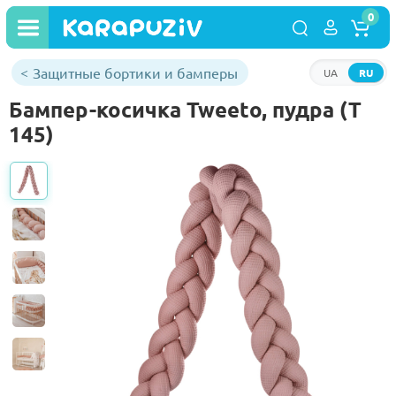
0
Защитные бортики и бамперы
UA
RU
Бампер-косичка Tweeto, пудра (Т
145)