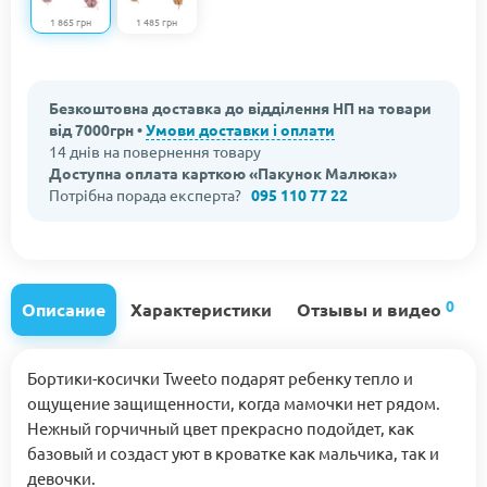
1 865 грн
1 485 грн
Безкоштовна доставка до відділення НП на товари
від 7000грн •
Умови доставки і оплати
14 днів на повернення товару
Доступна оплата карткою «Пакунок Малюка»
Потрібна порада експерта?
095 110 77 22
0
Описание
Характеристики
Отзывы и видео
Бортики-косички Tweeto подарят ребенку тепло и
ощущение защищенности, когда мамочки нет рядом.
Нежный горчичный цвет прекрасно подойдет, как
базовый и создаст уют в кроватке как мальчика, так и
девочки.