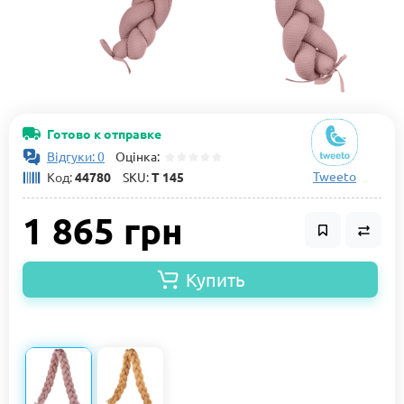
Готово к отправке
Відгуки: 0
Оцінка:
Tweeto
Код:
44780
SKU:
Т 145
1 865 грн
Купить