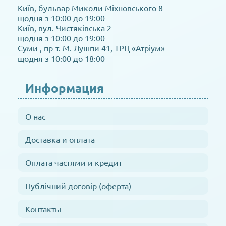
Київ, бульвар Миколи Міхновського 8
щодня з 10:00 до 19:00
Київ, вул. Чистяківська 2
щодня з 10:00 до 19:00
Суми , пр-т. М. Лушпи 41, ТРЦ «Атріум»
щодня з 10:00 до 18:00
Информация
О нас
Доставка и оплата
Оплата частями и кредит
Публічний договір (оферта)
Контакты