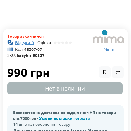
Товар закончился
Відгуки: 0
Оцінка:
Mima
Код:
45207-07
SKU:
babyhit-90827
990 грн
Нет в наличии
Безкоштовна доставка до відділення НП на товари
від 7000грн •
Умови доставки і оплати
14 днів на повернення товару
Доступна оплата карткою «Пакунок Малюка»