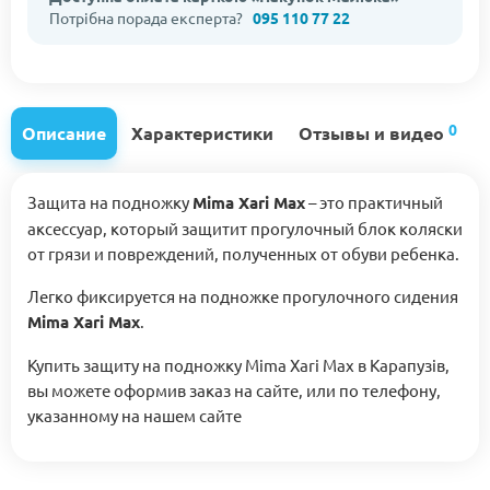
Потрібна порада експерта?
095 110 77 22
0
Описание
Характеристики
Отзывы и видео
Защита на подножку
Mima Xari Max
– это практичный
аксессуар, который защитит прогулочный блок коляски
от грязи и повреждений, полученных от обуви ребенка.
Легко фиксируется на подножке прогулочного сидения
Mima Xari Max
.
Купить защиту на подножку Mima Xari Max в Карапузів,
вы можете оформив заказ на сайте, или по телефону,
указанному на нашем сайте