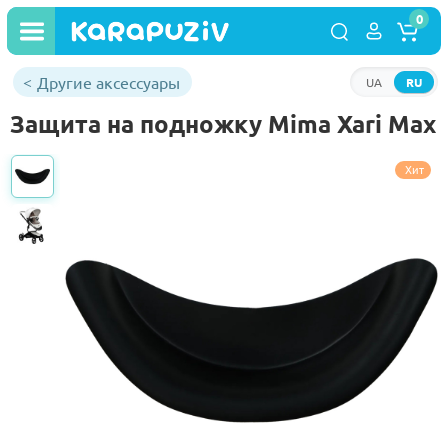
0
Другие аксессуары
UA
RU
Защита на подножку Mima Xari Max
Хит