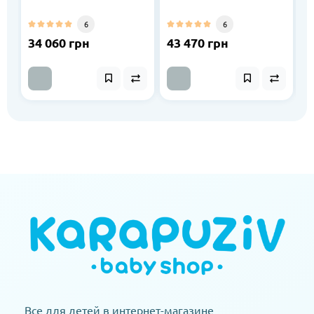
6
6
34 060 грн
43 470 грн
2
Все для детей в интернет-магазине