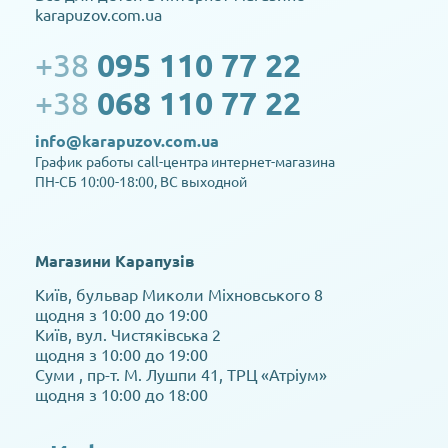
karapuzov.com.ua
+38
095 110 77 22
+38
068 110 77 22
info@karapuzov.com.ua
График работы call-центра интернет-магазина
ПН-СБ 10:00-18:00, ВС выходной
Магазини Карапузів
Київ, бульвар Миколи Міхновського 8
щодня з 10:00 до 19:00
Київ, вул. Чистяківська 2
щодня з 10:00 до 19:00
Суми , пр-т. М. Лушпи 41, ТРЦ «Атріум»
щодня з 10:00 до 18:00