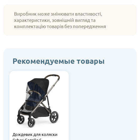
Виробник може змінювати властивості,
характеристики, зовнішній вигляд та
комплектацію товарів без попередження
Рекомендуемые товары
Дождевик для коляски
Cybex Gazelle S