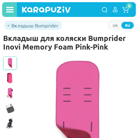
0
Вкладыш Bumprider
UA
RU
Вкладыш для коляски Bumprider
Inovi Memory Foam Pink-Pink