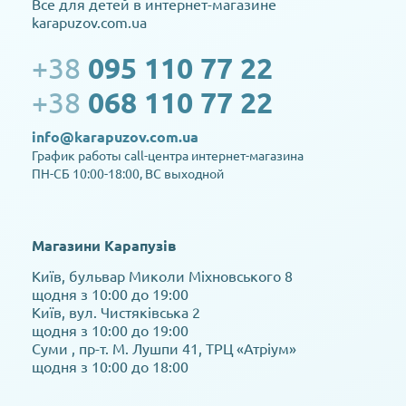
Все для детей в интернет-магазине
karapuzov.com.ua
+38
095 110 77 22
+38
068 110 77 22
info@karapuzov.com.ua
График работы call-центра интернет-магазина
ПН-СБ 10:00-18:00, ВС выходной
Магазини Карапузів
Київ, бульвар Миколи Міхновського 8
щодня з 10:00 до 19:00
Київ, вул. Чистяківська 2
щодня з 10:00 до 19:00
Суми , пр-т. М. Лушпи 41, ТРЦ «Атріум»
щодня з 10:00 до 18:00