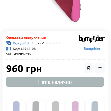
Ожидаем поступление
Відгуки: 0
Оцінка:
Bumprider
Код:
45965-08
SKU:
41201-215
960 грн
Нет в наличии