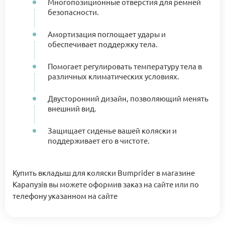
Многопозиционные отверстия для ремней
безопасности.
Амортизация поглощает удары и
обеспечивает поддержку тела.
Помогает регулировать температуру тела в
различных климатических условиях.
Двусторонний дизайн, позволяющий менять
внешний вид.
Защищает сиденье вашей коляски и
поддерживает его в чистоте.
Купить вкладыш для коляски Bumprider в магазине
Карапузів вы можете оформив заказ на сайте или по
телефону указанном на сайте