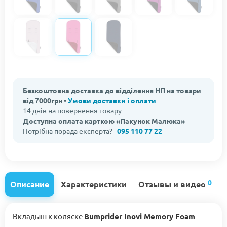
Безкоштовна доставка до відділення НП на товари
від 7000грн •
Умови доставки і оплати
14 днів на повернення товару
Доступна оплата карткою «Пакунок Малюка»
Потрібна порада експерта?
095 110 77 22
0
Описание
Характеристики
Отзывы и видео
Вкладыш к коляске
Bumprider Inovi Memory Foam