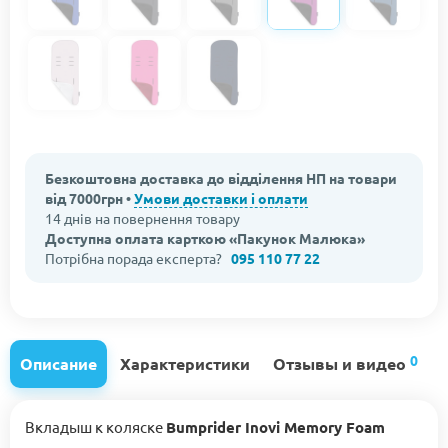
Безкоштовна доставка до відділення НП на товари
від 7000грн •
Умови доставки і оплати
14 днів на повернення товару
Доступна оплата карткою «Пакунок Малюка»
Потрібна порада експерта?
095 110 77 22
0
Описание
Характеристики
Отзывы и видео
Вкладыш к коляске
Bumprider Inovi Memory Foam