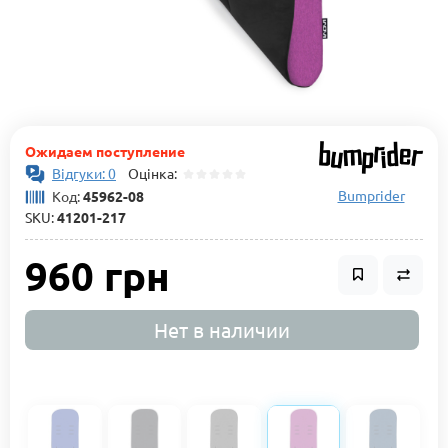
Ожидаем поступление
Відгуки: 0
Оцінка:
Bumprider
Код:
45962-08
SKU:
41201-217
960 грн
Нет в наличии