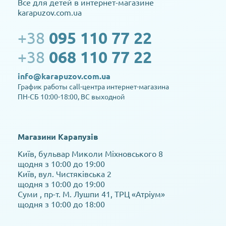
Все для детей в интернет-магазине
karapuzov.com.ua
+38
095 110 77 22
+38
068 110 77 22
info@karapuzov.com.ua
График работы call-центра интернет-магазина
ПН-СБ 10:00-18:00, ВС выходной
Магазини Карапузів
Київ, бульвар Миколи Міхновського 8
щодня з 10:00 до 19:00
Київ, вул. Чистяківська 2
щодня з 10:00 до 19:00
Суми , пр-т. М. Лушпи 41, ТРЦ «Атріум»
щодня з 10:00 до 18:00