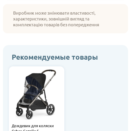
Виробник може змінювати властивості,
характеристики, зовнішній вигляд та
комплектацію товарів без попередження
Рекомендуемые товары
Дождевик для коляски
Cybex Gazelle S