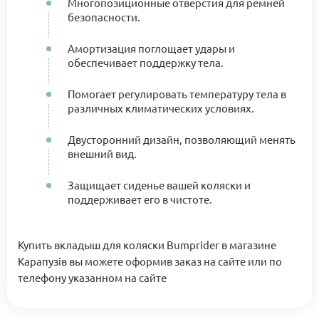
Многопозиционные отверстия для ремней
безопасности.
Амортизация поглощает удары и
обеспечивает поддержку тела.
Помогает регулировать температуру тела в
различных климатических условиях.
Двусторонний дизайн, позволяющий менять
внешний вид.
Защищает сиденье вашей коляски и
поддерживает его в чистоте.
Купить вкладыш для коляски Bumprider в магазине
Карапузів вы можете оформив заказ на сайте или по
телефону указанном на сайте