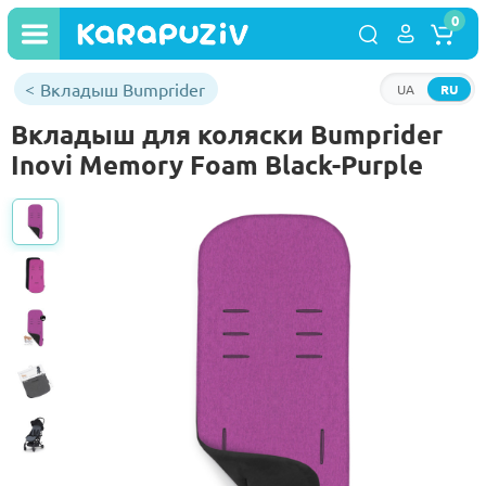
0
Вкладыш Bumprider
UA
RU
Вкладыш для коляски Bumprider
Inovi Memory Foam Black-Purple