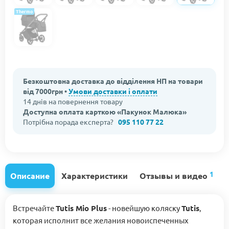
Thermo
Безкоштовна доставка до відділення НП на товари
від 7000грн •
Умови доставки і оплати
14 днів на повернення товару
Доступна оплата карткою «Пакунок Малюка»
Потрібна порада експерта?
095 110 77 22
1
Описание
Характеристики
Отзывы и видео
Встречайте
Tutis Mio Plus
- новейшую коляску
Tutis
,
которая исполнит все желания новоиспеченных