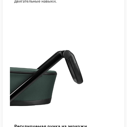
двигательные навыки.
Регулируемая ручка из экокожи