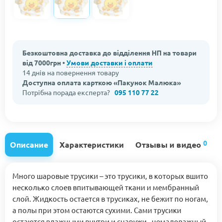
Безкоштовна доставка до відділення НП на товари
від 7000грн •
Умови доставки і оплати
14 днів на повернення товару
Доступна оплата карткою «Пакунок Малюка»
Потрібна порада експерта?
095 110 77 22
0
Описание
Характеристики
Отзывы и видео
Много шаровые трусики – это трусики, в которых вшито
несколько слоев впитывающей ткани и мембранный
слой. Жидкость остается в трусиках, не бежит по ногам,
а полы при этом остаются сухими. Сами трусики
остаются влажными внутри и снаружи - немаловажный