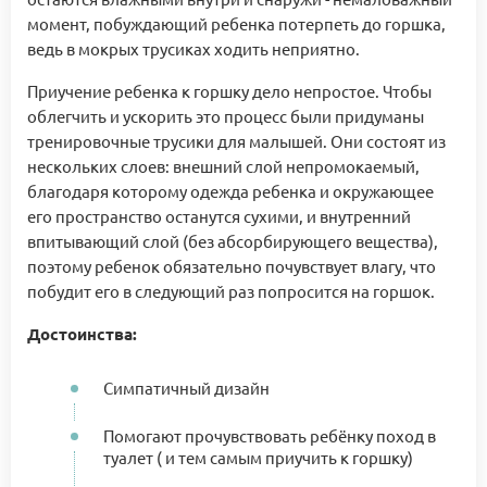
момент, побуждающий ребенка потерпеть до горшка,
ведь в мокрых трусиках ходить неприятно.
Приучение ребенка к горшку дело непростое. Чтобы
облегчить и ускорить это процесс были придуманы
тренировочные трусики для малышей. Они состоят из
нескольких слоев: внешний слой непромокаемый,
благодаря которому одежда ребенка и окружающее
его пространство останутся сухими, и внутренний
впитывающий слой (без абсорбирующего вещества),
поэтому ребенок обязательно почувствует влагу, что
побудит его в следующий раз попросится на горшок.
Достоинства:
Симпатичный дизайн
Помогают прочувствовать ребёнку поход в
туалет ( и тем самым приучить к горшку)