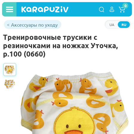
0
Аксессуары по уходу
UA
RU
Тренировочные трусики с
резиночками на ножках Уточка,
р.100 (0660)