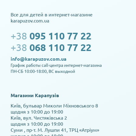
Все для детей в интернет-магазине
karapuzov.com.ua
+38
095 110 77 22
+38
068 110 77 22
info@karapuzov.com.ua
График работы call-центра интернет-магазина
ПН-СБ 10:00-18:00, ВС выходной
Магазини Карапузів
Київ, бульвар Миколи Міхновського 8
щодня з 10:00 до 19:00
Київ, вул. Чистяківська 2
щодня з 10:00 до 19:00
Суми , пр-т. М. Лушпи 41, ТРЦ «Атріум»
щодня з 10:00 до 18:00