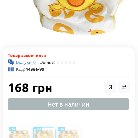
Товар закончился
Відгуки: 0
Оцінка:
Код:
44366-99
168 грн
Нет в наличии
р.80
р.100
р.90