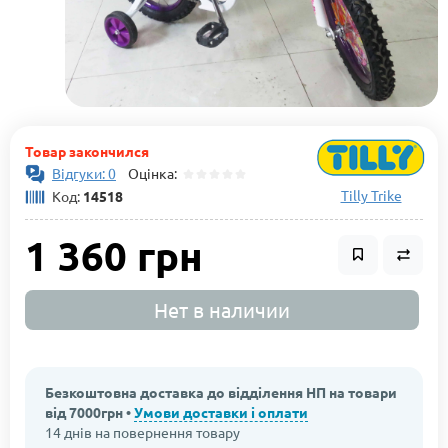
Товар закончился
Відгуки: 0
Оцінка:
Tilly Trike
Код:
14518
1 360 грн
Нет в наличии
Безкоштовна доставка до відділення НП на товари
від 7000грн •
Умови доставки і оплати
14 днів на повернення товару