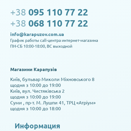
+38
095 110 77 22
+38
068 110 77 22
info@karapuzov.com.ua
График работы call-центра интернет-магазина
ПН-СБ 10:00-18:00, ВС выходной
Магазини Карапузів
Київ, бульвар Миколи Міхновського 8
щодня з 10:00 до 19:00
Київ, вул. Чистяківська 2
щодня з 10:00 до 19:00
Суми , пр-т. М. Лушпи 41, ТРЦ «Атріум»
щодня з 10:00 до 18:00
Информация