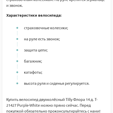
и звонок.
Характеристики велосипеда:
страховочные колесики;
на руле есть звонок;
защита цепи;
багажник;
катафоты;
высота руля и сиденья регулируется.
Купить велосипед двухколёсный Tilly Флора 14 д. T-
21427 Purple-White можно прямо сейчас. Перед
покупкой обязательно проконсультируйтесь с нами!