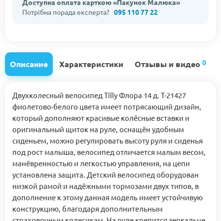
Доступна оплата карткою «Пакунок Малюка»
Потрібна порада експерта?
095 110 77 22
0
Описание
Характеристики
Отзывы и видео
Двухколесный велосипед Tilly Флора 14 д. T-21427
фиолетово-белого цвета имеет потрясающий дизайн,
который дополняют красивые колёсные вставки и
оригинальный щиток на руле, оснащён удобным
сиденьем, можно регулировать высоту руля и сиденья
под рост малыша, велосипед отличается малым весом,
манёвренностью и легкостью управления, на цепи
установлена защита. Детский велосипед оборудован
низкой рамой и надёжными тормозами двух типов, в
дополнение к этому данная модель имеет устойчивую
конструкцию, благодаря дополнительным
страховочным колесикам. На руле крепится зеркальце