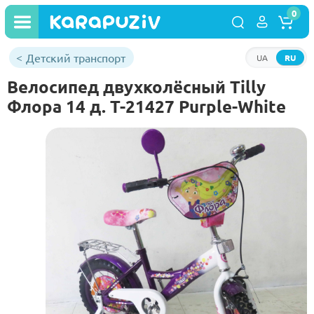
0
Детский транспорт
UA
RU
Велосипед двухколёсный Tilly
Флора 14 д. T-21427 Purple-White