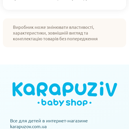
Виробник може змінювати властивості,
характеристики, зовнішній вигляд та
комплектацію товарів без попередження
Все для детей в интернет-магазине
karapuzov.com.ua