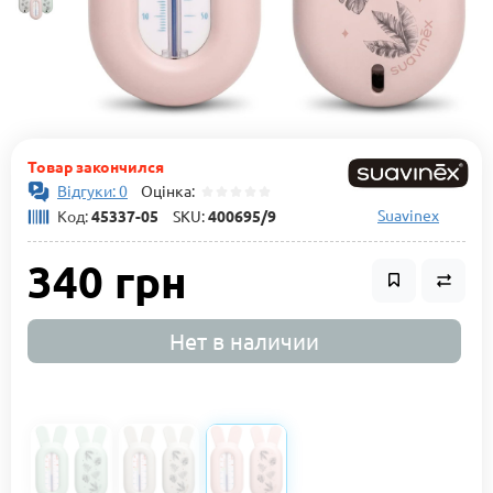
Товар закончился
Відгуки: 0
Оцінка:
Suavinex
Код:
45337-05
SKU:
400695/9
340 грн
Нет в наличии