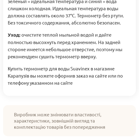
зеленый = идеальная температура и синий = вода
слишком холодная. Идеальная температура воды
должна составлять около 37°C. Термометр без ртути.
Без токсичного содержания, абсолютно безопасен.
Уход:
очистите теплой мыльной водой и дайте
полностью высохнуть перед хранением. На задней
стороне имеется небольшое отверстие, поэтому мы
рекомендуем сушить термометр вверху.
Купить термометр для воды Suavinex в магазине
Карапузів вы можете оформив заказ на сайте или по
телефону указанном на сайте
Виробник може змінювати властивості,
характеристики, зовнішній вигляд та
комплектацію товарів без попередження