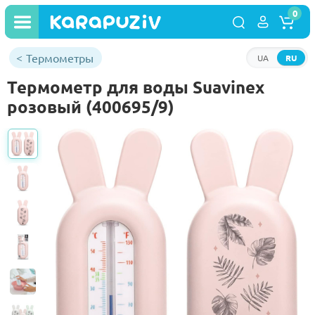
0
Термометры
UA
RU
Термометр для воды Suavinex
розовый (400695/9)