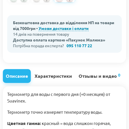
Безкоштовна доставка до відділення НП на товари
від 7000грн •
Умови доставки і оплати
14 днів на повернення товару
Доступна оплата карткою «Пакунок Малюка»
Потрібна порада експерта?
095 110 77 22
0
Описание
Характеристики
Отзывы и видео
Термометр для воды с первого дня (+0 месяцев) от
Suavinex.
Термометр точно измеряет температуру воды.
Цветная гамма:
красный = вода слишком горячая,