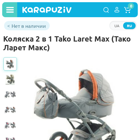
0
Нет в наличии
UA
RU
Коляска 2 в 1 Tako Laret Max (Тако
Ларет Макс)