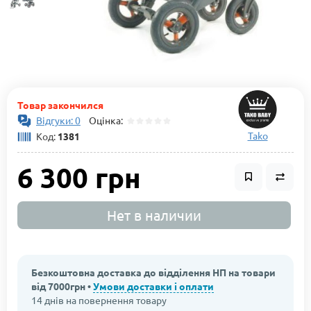
Товар закончился
Відгуки: 0
Оцінка:
Tako
Код:
1381
6 300 грн
Нет в наличии
Безкоштовна доставка до відділення НП на товари
від 7000грн •
Умови доставки і оплати
14 днів на повернення товару