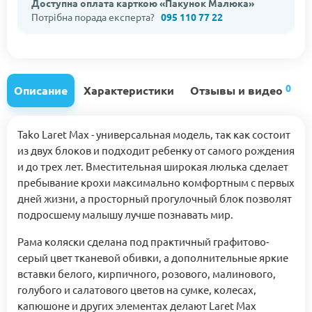
Доступна оплата карткою «Пакунок Малюка»
Потрібна порада експерта?
095 110 77 22
0
Описание
Характеристики
Отзывы и видео
Tako Laret Max - универсальная модель, так как состоит
из двух блоков и подходит ребенку от самого рождения
и до трех лет. Вместительная широкая люлька сделает
пребывание крохи максимально комфортным с первых
дней жизни, а просторный прогулочный блок позволят
подросшему малышу лучше познавать мир.
Рама коляски сделана под практичный графитово-
серый цвет тканевой обивки, а дополнительные яркие
вставки белого, кирпичного, розового, малинового,
голубого и салатового цветов на сумке, колесах,
капюшоне и других элементах делают Laret Max