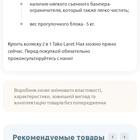
наличие мягкого съемного бампера-
ограничителя, который также легко чистить;
вес прогулочного блока - 5 кг.
Купить коляску 2 в 1 Tako Laret Max можно прямо
сейчас. Перед покупкой обязательно
проконсультируйтесь с нами!
Виробник може змінювати властивості,
характеристики, зовнішній вигляд та
комплектацію товарів без попередження
Рекомендуемые товары