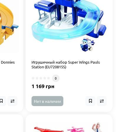
 Donnies
Игрушечный набор Super Wings Pauls
Station (EU720815S)
0
1 169 грн
Нет в наличии