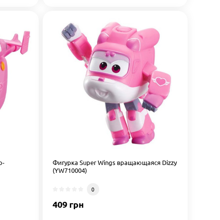
о-
Фигурка Super Wings вращающаяся Dizzy
(YW710004)
0
409 грн