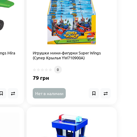
ngs Mira
Игрушки мини-фигурки Super Wings
(Супер Крылья YW710900A)
0
79 грн
Нет в наличии