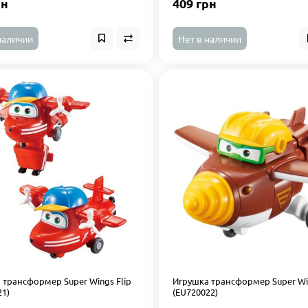
рн
409 грн
наличии
Нет в наличии
 трансформер Super Wings Flip
Игрушка трансформер Super Wi
21)
(EU720022)