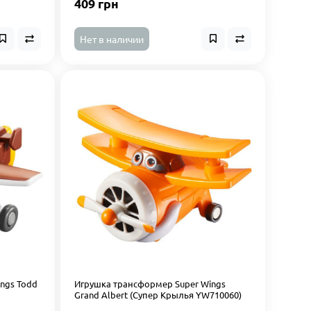
409 грн
Нет в наличии
ngs Todd
Игрушка трансформер Super Wings
Grand Albert (Супер Крылья YW710060)