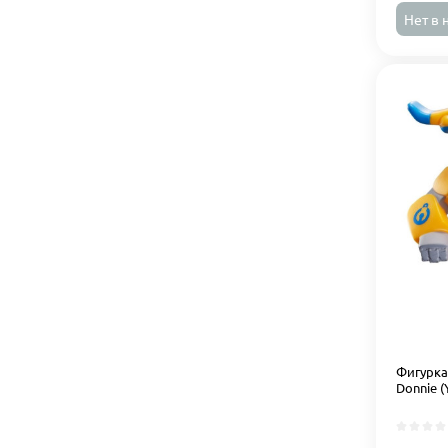
Нет в 
Фигурка
Donnie 