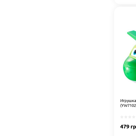
Игрушка
(YW7102
479 г