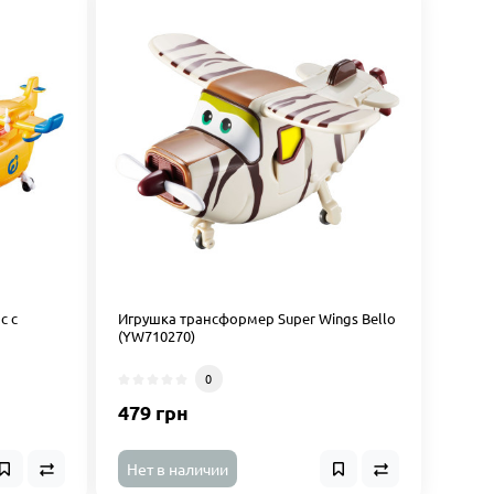
с с
Игрушка трансформер Super Wings Bello
(YW710270)
0
479 грн
Нет в наличии