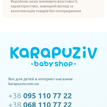
Виробник може змінювати властивості,
характеристики, зовнішній вигляд та
комплектацію товарів без попередження
Все для детей в интернет-магазине
karapuzov.com.ua
+38
095 110 77 22
+38
068 110 77 22