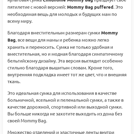
пятилетие с новой версией:
Mommy Bag puffered
. Это
необходимая вещь для молодых и будущих мам по
всему миру.
Благодаря вместительным размерам сумки
Mommy
Bag
, все вещи для мамы и ребенка можно легко
хранить и переносить. Сумка не только удобная и
вместительная, но и модная благодаря симпатичному
бельгийскому дизайну. Эта версия выглядит особенно
стильно благодаря вышитым словам. Кроме того,
внутренняя подкладка имеет тот же цвет, что и внешняя
ткань.
Это идеальная сумка для использования в качестве
больничной, ясельной и пеленальной сумки, а также в
качестве дорожной, спортивной или выходной сумки.
Вы больше никогда не захотите выходить из дома без
своей Mommy Bag.
Множество отделений и эластичные ленты внутри