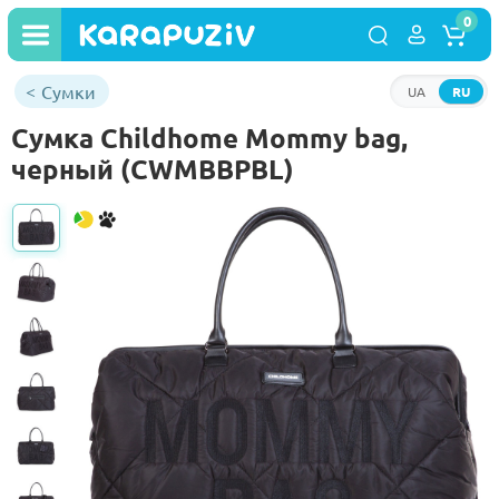
0
Сумки
UA
RU
Сумка Childhome Mommy bag,
черный (CWMBBPBL)