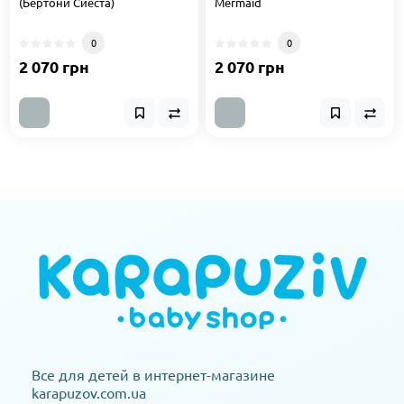
(Бертони Сиеста)
Mermaid
0
0
2 070 грн
2 070 грн
Все для детей в интернет-магазине
karapuzov.com.ua