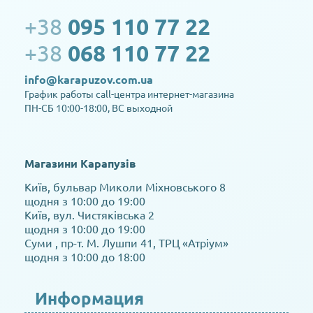
+38
095 110 77 22
+38
068 110 77 22
info@karapuzov.com.ua
График работы call-центра интернет-магазина
ПН-СБ 10:00-18:00, ВС выходной
Магазини Карапузів
Київ, бульвар Миколи Міхновського 8
щодня з 10:00 до 19:00
Київ, вул. Чистяківська 2
щодня з 10:00 до 19:00
Суми , пр-т. М. Лушпи 41, ТРЦ «Атріум»
щодня з 10:00 до 18:00
Информация