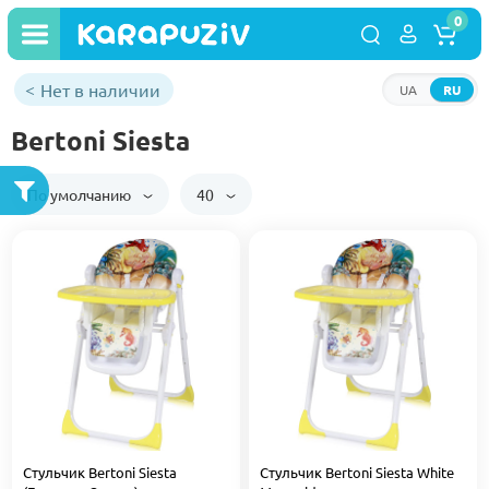
0
Нет в наличии
UA
RU
Bertoni Siesta
По умолчанию
40
Стульчик Bertoni Siesta
Стульчик Bertoni Siesta White