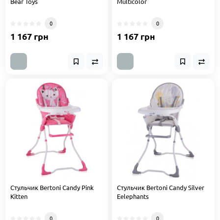
Bear Toys
Multicolor
0
0
1 167 грн
1 167 грн
Стульчик Bertoni Candy Pink
Стульчик Bertoni Candy Silver
Kitten
Eelephants
0
0