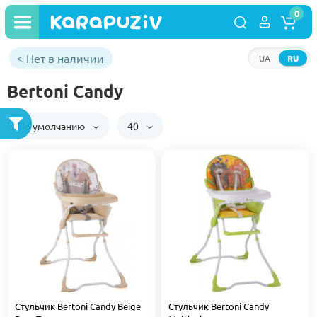
0
Нет в наличии
UA
RU
Bertoni Candy
По умолчанию
40
Стульчик Bertoni Candy Beige
Стульчик Bertoni Candy