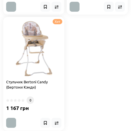
Хит
Стульчик Bertoni Candy
(Бертони Кэнди)
0
1 167 грн