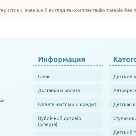
теристики, зовнішній вигляд та комплектацію товарів без
Информация
Катег
О нас
Детские 
Доставка и оплата
Автокрес
ua
Оплата частями и кредит
Детская 
Публічний договір
Стульчик
(оферта)
Детский 