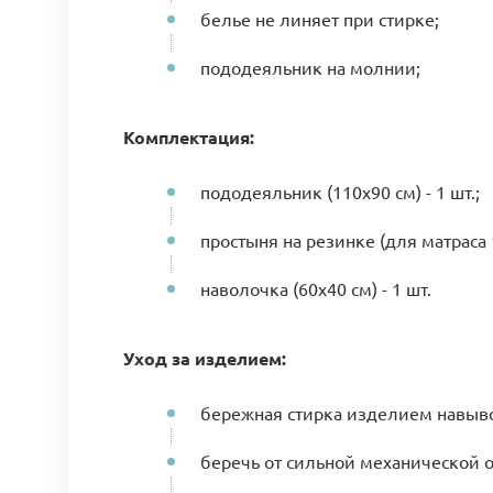
белье не линяет при стирке;
пододеяльник на молнии;
Комплектация:
пододеяльник (110х90 см) - 1 шт.;
простыня на резинке (для матраса 1
наволочка (60х40 см) - 1 шт.
Уход за изделием:
бережная стирка изделием навыво
беречь от сильной механической 