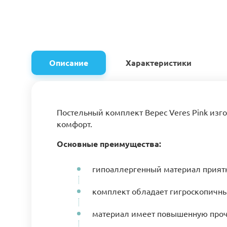
Описание
Характеристики
Постельный комплект Верес Veres Pink изг
комфорт.
Основные преимущества:
гипоаллергенный материал приятн
комплект обладает гигроскопичн
материал имеет повышенную проч