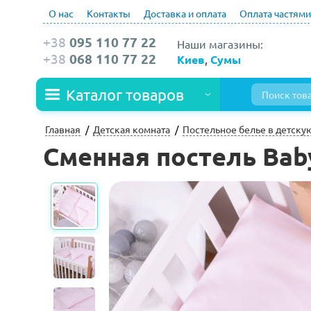
О нас
Контакты
Доставка и оплата
Оплата частями
+38
095 110 77 22
Наши магазины:
+38
068 110 77 22
Киев
,
Сумы
Каталог товаров
Главная
Детская комната
Постельное белье в детску
Сменная постель Baby 