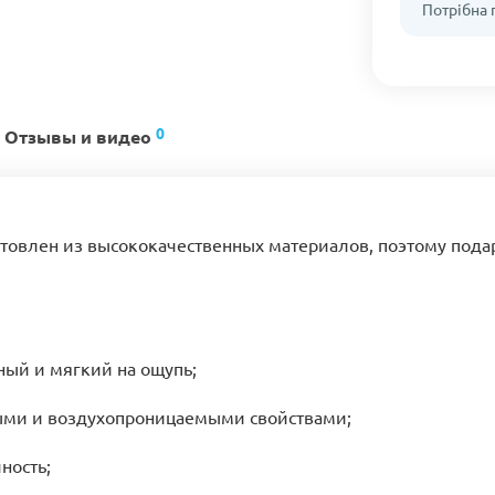
Потрібна
0
Отзывы и видео
отовлен из высококачественных материалов, поэтому под
ый и мягкий на ощупь;
ыми и воздухопроницаемыми свойствами;
ность;