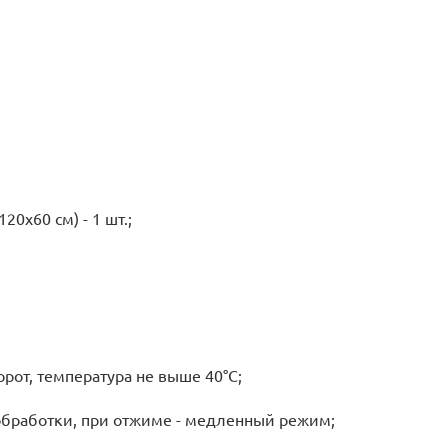
20х60 см) - 1 шт.;
рот, температура не выше 40°C;
обработки, при отжиме - медленный режим;