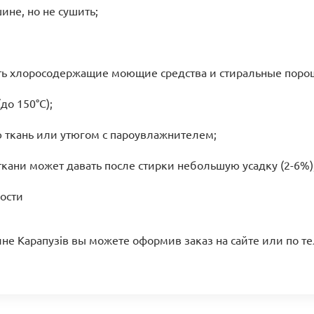
не, но не сушить;
ать хлоросодержащие моющие средства и стиральные поро
до 150°C);
ю ткань или утюгом с пароувлажнителем;
ткани может давать после стирки небольшую усадку (2-6%)
ости
ине Карапузів вы можете оформив заказ на сайте или по т