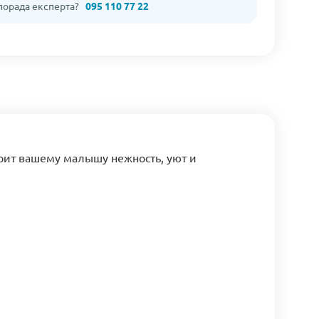
 порада експерта?
095 110 77 22
арит вашему малышу нежность, уют и