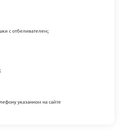
шки с отбеливателем;
;
елефону указанном на сайте