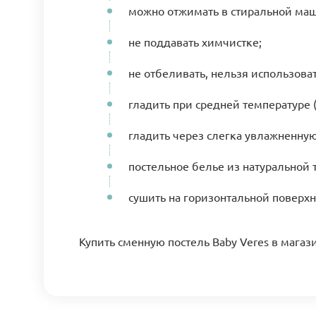
можно отжимать в стиральной маши
не поддавать химчистке;
не отбеливать, нельзя использов
гладить при средней температуре (
гладить через слегка увлажненну
постельное белье из натуральной 
сушить на горизонтальной поверхн
Купить сменную постель Baby Veres в магаз