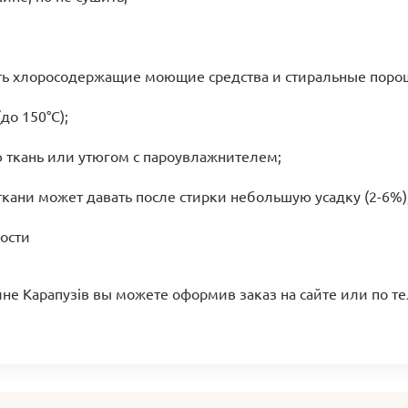
ать хлоросодержащие моющие средства и стиральные поро
до 150°C);
ю ткань или утюгом с пароувлажнителем;
ткани может давать после стирки небольшую усадку (2-6%)
ости
ине Карапузів вы можете оформив заказ на сайте или по т