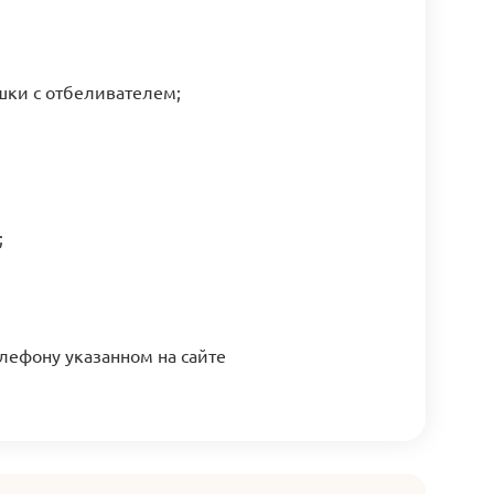
шки с отбеливателем;
;
елефону указанном на сайте