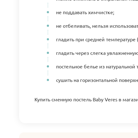
не поддавать химчистке;
не отбеливать, нельзя использов
гладить при средней температуре (
гладить через слегка увлажненну
постельное белье из натуральной 
сушить на горизонтальной поверхн
Купить сменную постель Baby Veres в магаз