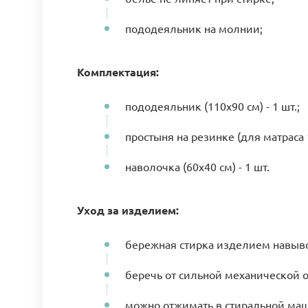
пододеяльник на молнии;
Комплектация:
пододеяльник (110х90 см) - 1 шт.;
простыня на резинке (для матраса 1
наволочка (60х40 см) - 1 шт.
Уход за изделием:
бережная стирка изделием навыво
беречь от сильной механической 
можно отжимать в стиральной маши