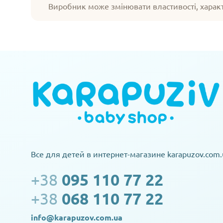
Виробник може змінювати властивості, харак
Все для детей в интернет-магазине karapuzov.com.
+38
095 110 77 22
+38
068 110 77 22
info@karapuzov.com.ua