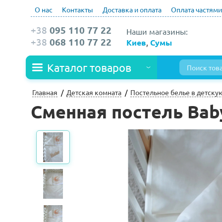
О нас
Контакты
Доставка и оплата
Оплата частями
+38
095 110 77 22
Наши магазины:
+38
068 110 77 22
Киев
,
Сумы
Каталог товаров
Главная
Детская комната
Постельное белье в детску
Сменная постель Baby 