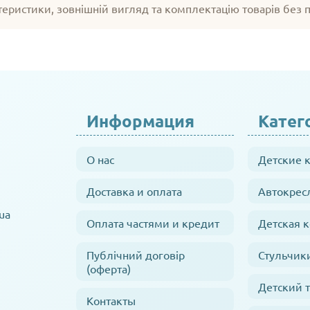
теристики, зовнішній вигляд та комплектацію товарів без
Информация
Катег
О нас
Детские 
Доставка и оплата
Автокрес
ua
Оплата частями и кредит
Детская 
Публічний договір
Стульчик
(оферта)
Детский 
Контакты