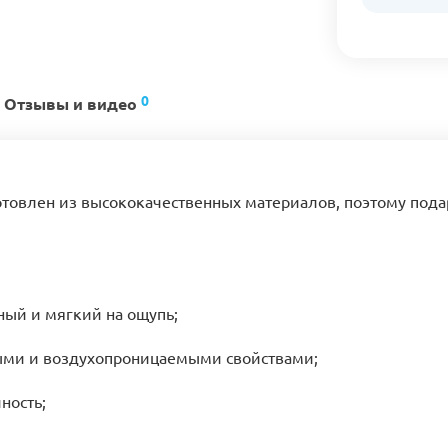
0
Отзывы и видео
отовлен из высококачественных материалов, поэтому под
ый и мягкий на ощупь;
ыми и воздухопроницаемыми свойствами;
ность;