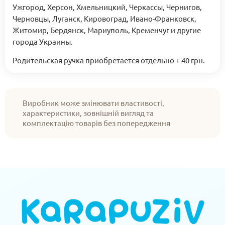
Ужгород, Херсон, Хмельницкий, Черкассы, Чернигов,
Черновцы, Луганск, Кировоград, Ивано-Франковск,
Житомир, Бердянск, Мариуполь, Кременчуг и другие
города Украины.
Родительская ручка приобретается отдельно + 40 грн.
Виробник може змінювати властивості,
характеристики, зовнішній вигляд та
комплектацію товарів без попередження