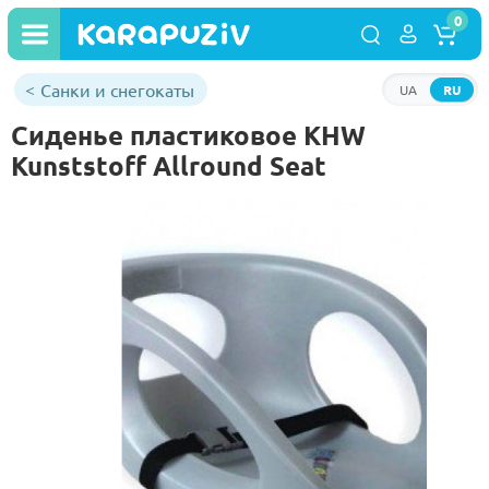
0
Санки и снегокаты
UA
RU
Сиденье пластиковое KHW
Kunststoff Allround Sеat