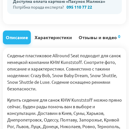
Доступна оплата карткою «Пакунок Малюка»
Потрібна порада експерта?
095 110 77 22
0
Описание
Характеристики
Отзывы и видео
Сиденье пластиковое Allround Sеat подходит для санок
немецкой компании KHW Kunststoff. Смотрите фото,
описание и характеристики. Совместимо с такими
моделями: Сrazy Bob, Snow Baby Dream, Snow Shuttle,
Snow Shuttle de Luxe. Сидение оснащено ремнями
безопасности.
Купить сидение для санок KHW Kunststoff можно прямо
сейчас. Будем рады помочь вам в выборе и
консультации. Доставим в Киев, Сумы, Харьков,
Днепропетровск, Одессу, Полтаву, Запорожье, Кривой
Рог, Львов, Луцк, Донецк, Николаев, Ровно, Тернополь,