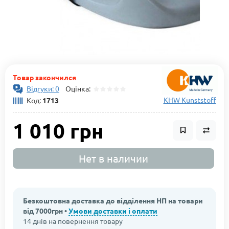
Товар закончился
Відгуки: 0
Оцінка:
KHW Kunststoff
Код:
1713
1 010 грн
Нет в наличии
Безкоштовна доставка до відділення НП на товари
від 7000грн •
Умови доставки і оплати
14 днів на повернення товару