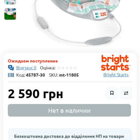
Ожидаем поступление
Відгуки: 0
Оцінка:
Bright Starts
Код:
45787-30
SKU:
mt-11805
2 590 грн
Нет в наличии
Безкоштовна доставка до відділення НП на товари