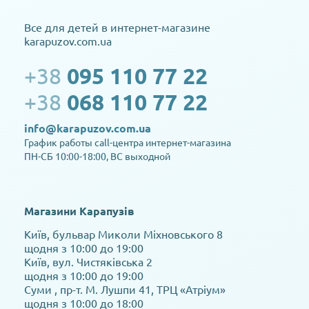
Все для детей в интернет-магазине
karapuzov.com.ua
+38
095 110 77 22
+38
068 110 77 22
info@karapuzov.com.ua
График работы call-центра интернет-магазина
ПН-СБ 10:00-18:00, ВС выходной
Магазини Карапузів
Київ, бульвар Миколи Міхновського 8
щодня з 10:00 до 19:00
Київ, вул. Чистяківська 2
щодня з 10:00 до 19:00
Суми , пр-т. М. Лушпи 41, ТРЦ «Атріум»
щодня з 10:00 до 18:00