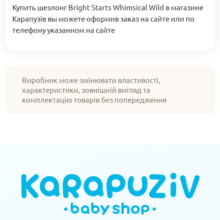
Купить шезлонг Bright Starts Whimsical Wild в магазине
Карапузів вы можете оформив заказ на сайте или по
телефону указанном на сайте
Виробник може змінювати властивості,
характеристики, зовнішній вигляд та
комплектацію товарів без попередження