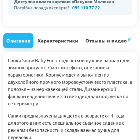
Доступна оплата карткою «Пакунок Малюка»
Потрібна порада експерта?
095 110 77 22
0
Описание
Характеристики
Отзывы и видео
Санки Snow Baby Fun с подсветкой лучший вариант для
зимних прогулок. Смотрите фото, описание и
характеристики. Корпус модели выполнен из
двухслойного прочного морозоустойчивого пластика, а
полозья – из нержавеющей стали. Дизайнерской
фишкой изделия является светодиодная подсветка по
ее периметру.
Санки предназначены для деток в возрасте от 1 года,
для этого в них есть специальное съемное сидение с
ремнями безопасности и складываемая ручка для
перевозки.