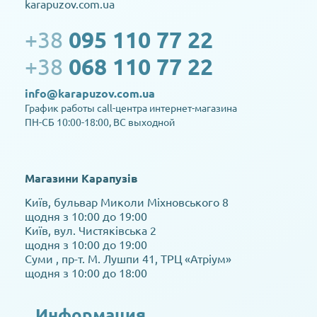
karapuzov.com.ua
+38
095 110 77 22
+38
068 110 77 22
info@karapuzov.com.ua
График работы call-центра интернет-магазина
ПН-СБ 10:00-18:00, ВС выходной
Магазини Карапузів
Київ, бульвар Миколи Міхновського 8
щодня з 10:00 до 19:00
Київ, вул. Чистяківська 2
щодня з 10:00 до 19:00
Суми , пр-т. М. Лушпи 41, ТРЦ «Атріум»
щодня з 10:00 до 18:00
Информация