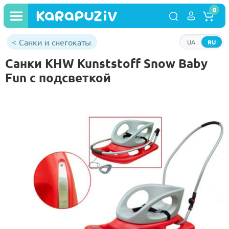
0
Санки и снегокаты
UA
RU
Санки KHW Kunststoff Snow Baby
Fun с подсветкой