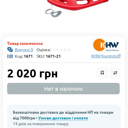
Товар закончился
Відгуки: 0
Оцінка:
KHW Kunststoff
Код:
1671
SKU:
1671-21
2 020 грн
Нет в наличии
Безкоштовна доставка до відділення НП на товари
від 7000грн •
Умови доставки і оплати
14 днів на повернення товару