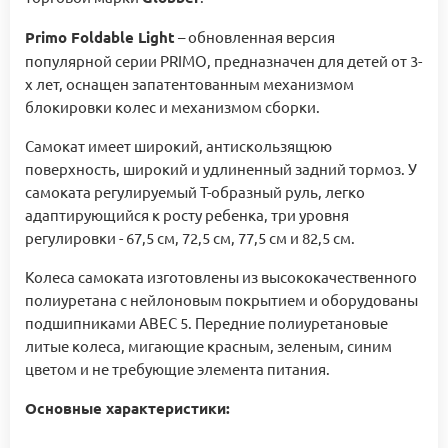
Primo Foldable Light
– обновленная версия
популярной серии PRIMO, предназначен для детей от 3-
х лет, оснащен запатентованным механизмом
блокировки колес и механизмом сборки.
Самокат имеет широкий, антискользящюю
поверхность, широкий и удлиненный задний тормоз. У
самоката регулируемый Т-образный руль, легко
адаптирующийся к росту ребенка, три уровня
регулировки - 67,5 см, 72,5 см, 77,5 см и 82,5 см.
Колеса самоката изготовлены из высококачественного
полиуретана с нейлоновым покрытием и оборудованы
подшипниками ABEC 5. Передние полиуретановые
литые колеса, мигающие красным, зеленым, синим
цветом и не требующие элемента питания.
Основные характеристики: