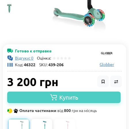
Готово к отправке
Відгуки: 0
Оцінка:
Globber
Код:
46322
SKU:
439-206
3 200 грн
Купить
Оплата частинами
від
800
грн на місяць