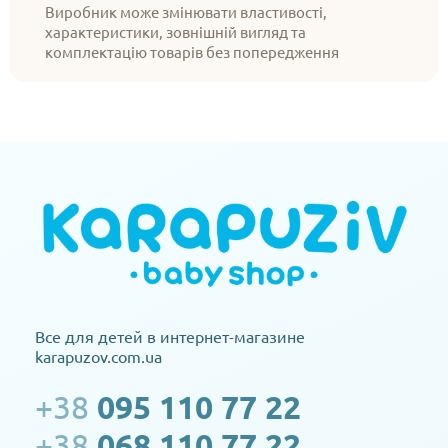
Виробник може змінювати властивості,
характеристики, зовнішній вигляд та
комплектацію товарів без попередження
Все для детей в интернет-магазине
karapuzov.com.ua
+38
095 110 77 22
+38
068 110 77 22