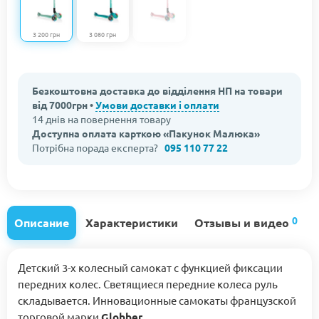
3 200 грн
3 080 грн
Безкоштовна доставка до відділення НП на товари
від 7000грн •
Умови доставки і оплати
14 днів на повернення товару
Доступна оплата карткою «Пакунок Малюка»
Потрібна порада експерта?
095 110 77 22
0
Описание
Характеристики
Отзывы и видео
Детский 3-х колесный самокат с функцией фиксации
передних колес. Светящиеся передние колеса руль
складывается. Инновационные самокаты французской
торговой марки
Globber
.