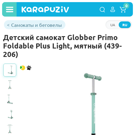
0
Самокаты и беговелы
UA
RU
Детский самокат Globber Primo
Foldable Plus Light, мятный (439-
206)