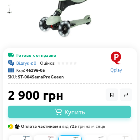
Готово к отправке
Відгуки: 0
Оцінка:
Qplay
Код:
46296-05
SKU:
ST-004SemaProGeeen
2 900 грн
Купить
Оплата частинами
від
725
грн на місяць