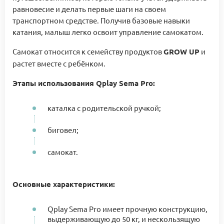
равновесие и делать первые шаги на своем
транспортном средстве. Получив базовые навыки
катания, малыш легко освоит управление самокатом.
Самокат относится к семейству продуктов
GROW UP
и
растет вместе с ребёнком.
Этапы использования Qplay Sema Pro:
каталка с родительской ручкой;
биговел;
самокат.
Основные характеристики:
Qplay Sema Pro имеет прочную конструкцию,
выдерживающую до 50 кг, и нескользящую