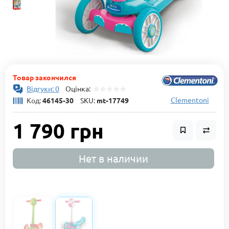
Товар закончился
Відгуки: 0
Оцінка:
Clementoni
Код:
46145-30
SKU:
mt-17749
1 790 грн
Нет в наличии