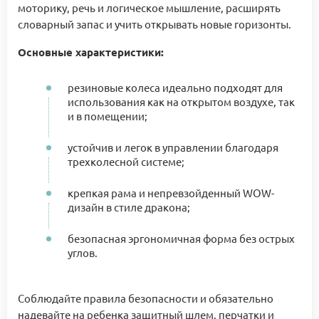
моторику, речь и логическое мышление, расширять
словарный запас и учить открывать новые горизонты.
Основные характеристики:
резиновые колеса идеально подходят для
использования как на открытом воздухе, так
и в помещении;
устойчив и легок в управлении благодаря
трехколесной системе;
крепкая рама и непревзойденный WOW-
дизайн в стиле дракона;
безопасная эргономичная форма без острых
углов.
Соблюдайте правила безопасности и обязательно
надевайте на ребенка защитный шлем, перчатки и