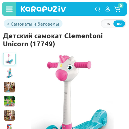
0
Самокаты и беговелы
UA
RU
Детский самокат Clementoni
Unicorn (17749)