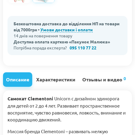
Безкоштовна доставка до відділення НП на товари
від 7000грн •
Умови доставки і оплати
14 днів на повернення товару
Доступна оплата карткою «Пакунок Малюка»
Потрібна порада експерта?
095 110 77 22
0
Описание
Характеристики
Отзывы и видео
Самокат Clementoni
Unicorn с дизайном эдинорога
для детей от 2 до 4 лет. Развивает пространственное
восприятие, чувство равновесия, ловкость, внимание и
координацию движений.
Миссия бренда Clementoni – развивать мелкую