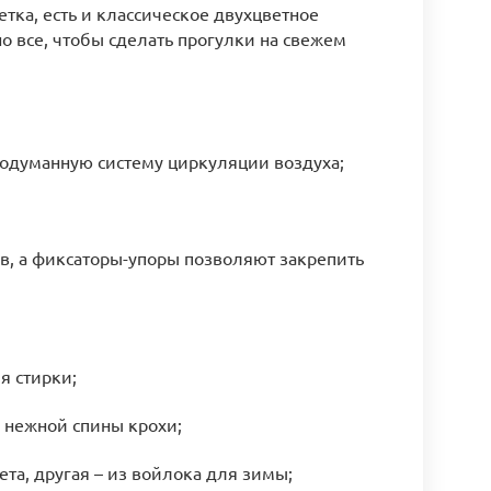
тка, есть и классическое двухцветное
но все, чтобы сделать прогулки на свежем
одуманную систему циркуляции воздуха;
в, а фиксаторы-упоры позволяют закрепить
я стирки;
 нежной спины крохи;
та, другая – из войлока для зимы;