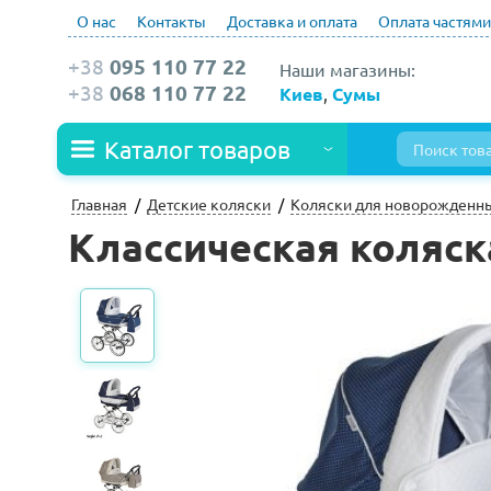
О нас
Контакты
Доставка и оплата
Оплата частями
+38
095 110 77 22
Наши магазины:
+38
068 110 77 22
Киев
,
Сумы
Каталог товаров
Главная
Детские коляски
Коляски для новорожденн
Классическая коляска