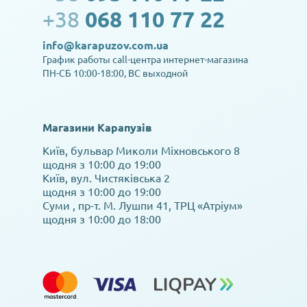
+38
068 110 77 22
info@karapuzov.com.ua
График работы call-центра интернет-магазина
ПН-СБ 10:00-18:00, ВС выходной
Магазини Карапузів
Київ, бульвар Миколи Міхновського 8
щодня з 10:00 до 19:00
Київ, вул. Чистяківська 2
щодня з 10:00 до 19:00
Суми , пр-т. М. Лушпи 41, ТРЦ «Атріум»
щодня з 10:00 до 18:00