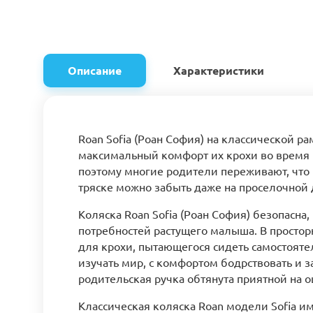
Описание
Характеристики
Roan Sofia (Роан София) на классической р
максимальный комфорт их крохи во время пр
поэтому многие родители переживают, что в
тряске можно забыть даже на проселочной 
Коляска Roan Sofia (Роан София) безопасна
потребностей растущего малыша. В простор
для крохи, пытающегося сидеть самостояте
изучать мир, с комфортом бодрствовать и 
родительская ручка обтянута приятной на о
Классическая коляска Roan модели Sofia и