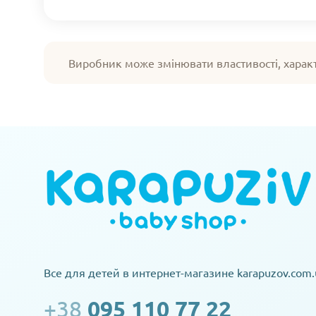
Виробник може змінювати властивості, харак
Все для детей в интернет-магазине karapuzov.com.
+38
095 110 77 22