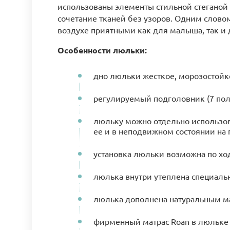
использованы элементы стильной стеганой 
сочетание тканей без узоров. Одним словом
воздухе приятными как для малыша, так и 
Особенности люльки:
дно люльки жесткое, морозостойк
регулируемый подголовник (7 по
люльку можно отдельно использов
ее и в неподвижном состоянии на 
установка люльки возможна по хо
люлька внутри утеплена специальн
люлька дополнена натуральным ма
фирменный матрас Roan в люльке д