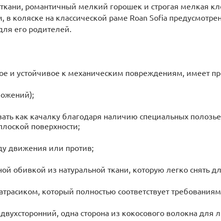
ткани, романтичный мелкий горошек и строгая мелкая кле
, в коляске на классической раме Roan Sofia предусмотре
для его родителей.
ое и устойчивое к механическим повреждениям, имеет пр
ложений);
ать как качалку благодаря наличию специальных полозье
плоской поверхности;
ду движения или против;
ой обивкой из натуральной ткани, которую легко снять дл
трасиком, который полностью соответствует требованиям
вухсторонний, одна сторона из кокосового волокна для ле