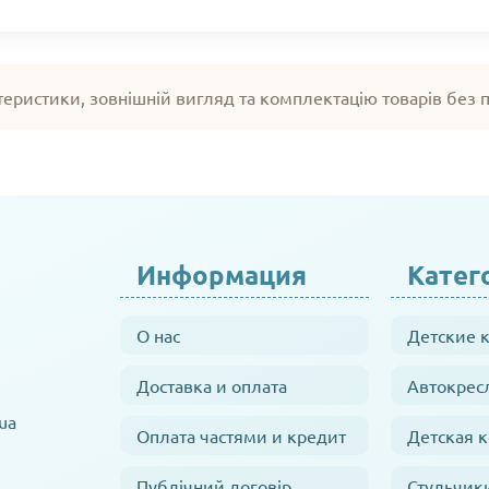
теристики, зовнішній вигляд та комплектацію товарів без
Информация
Катег
О нас
Детские 
Доставка и оплата
Автокрес
ua
Оплата частями и кредит
Детская 
Публічний договір
Стульчик