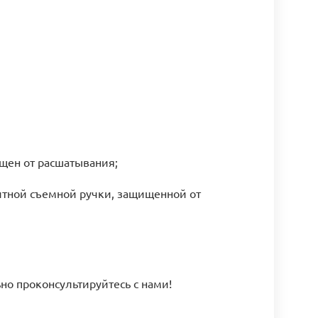
щен от расшатывания;
итной съемной ручки, защищенной от
но проконсультируйтесь с нами!