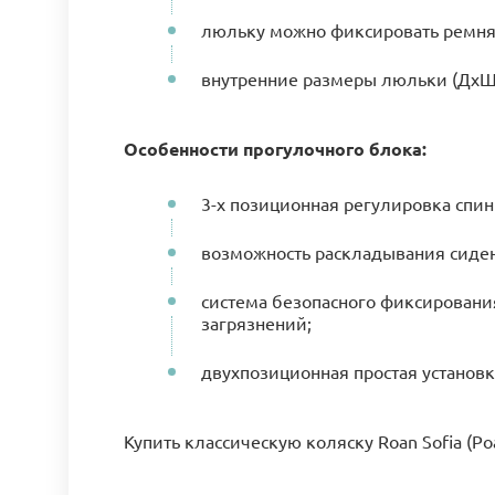
люльку можно фиксировать ремня
внутренние размеры люльки (ДхШ) 
Особенности прогулочного блока:
3-х позиционная регулировка спи
возможность раскладывания сиден
система безопасного фиксировани
загрязнений;
двухпозиционная простая установк
Купить классическую коляску Roan Sofia (Р