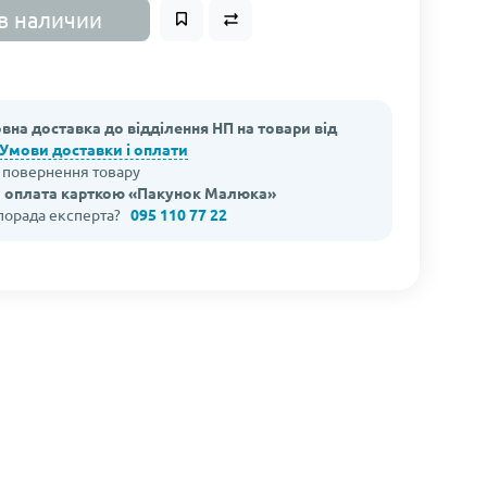
в наличии
вна доставка до відділення НП на товари від
Умови доставки і оплати
а повернення товару
 оплата карткою «Пакунок Малюка»
 порада експерта?
095 110 77 22