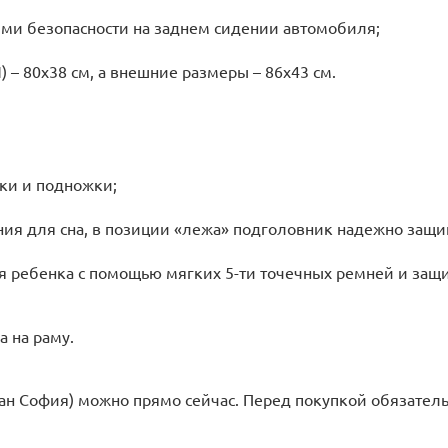
ми безопасности на заднем сидении автомобиля;
– 80х38 см, а внешние размеры – 86х43 см.
нки и подножки;
ия для сна, в позиции «лежа» подголовник надежно защи
я ребенка с помощью мягких 5-ти точечных ремней и защ
а на раму.
оан София) можно прямо сейчас. Перед покупкой обязатель