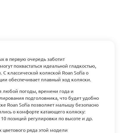
ых в первую очередь заботит
могут похвастаться идеальной гладкостью,
 С классической коляской Roan Sofia о
ции обеспечивает плавный ход коляски.
ля любой погоды, времени года и
лирования подголовника, что будет удобно
ске Roan Sofia позволяет малышу безопасно
ились о комфорте катающего коляску:
 10 позиций регулировки по высоте и др.
х цветового ряда этой модели