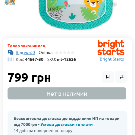
Товар закончился
Відгуки: 0
Оцінка:
Bright Starts
Код:
44567-30
SKU:
mt-12626
799 грн
Нет в наличии
Безкоштовна доставка до відділення НП на товари
від 7000грн •
Умови доставки і оплати
14 днів на повернення товару