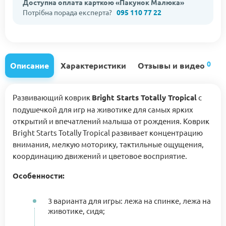
Доступна оплата карткою «Пакунок Малюка»
Потрібна порада експерта?
095 110 77 22
0
Описание
Характеристики
Отзывы и видео
Развивающий коврик
Bright Starts Totally Tropical
с
подушечкой для игр на животике для самых ярких
открытий и впечатлений малыша от рождения. Коврик
Bright Starts Totally Tropical развивает концентрацию
внимания, мелкую моторику, тактильные ощущения,
координацию движений и цветовое восприятие.
Особенности:
3 варианта для игры: лежа на спинке, лежа на
животике, сидя;