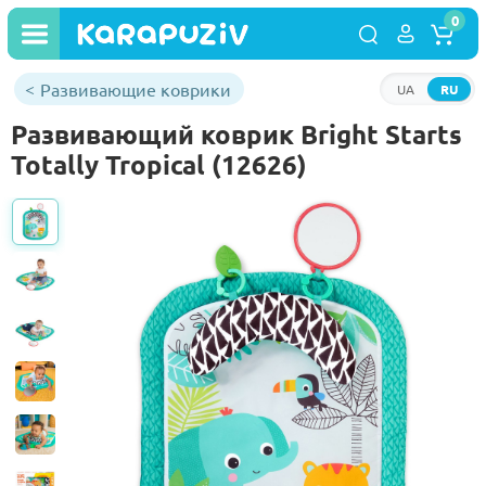
0
Развивающие коврики
UA
RU
Развивающий коврик Bright Starts
Totally Tropical (12626)