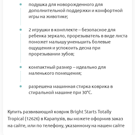
подушка для новорожденного для
дополнительной поддержки и комфортной
игры на животике;
2 игрушки в комплекте ‒ безопасное для
ребенка зеркало, прорезыватель в виде листа
поможет малышу уменьшить болевые
ощущения и успокоить десна при
прорезывании зубов;
компактный размер ‒ идеально для
маленького помещения;
разрешена машинная стирка коврика в
стиральной машине при 30°C.
Купить развивающий коврик Bright Starts Totally
Tropical (12626) в Карапузів, вы можете оформив заказ
на сайте, или по телефону, указанному на нашем сайте