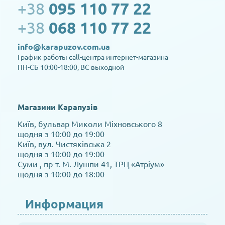
+38
095 110 77 22
+38
068 110 77 22
info@karapuzov.com.ua
График работы call-центра интернет-магазина
ПН-СБ 10:00-18:00, ВС выходной
Магазини Карапузів
Київ, бульвар Миколи Міхновського 8
щодня з 10:00 до 19:00
Київ, вул. Чистяківська 2
щодня з 10:00 до 19:00
Суми , пр-т. М. Лушпи 41, ТРЦ «Атріум»
щодня з 10:00 до 18:00
Информация