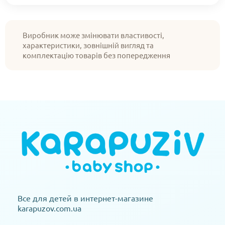
Виробник може змінювати властивості,
характеристики, зовнішній вигляд та
комплектацію товарів без попередження
Все для детей в интернет-магазине
karapuzov.com.ua