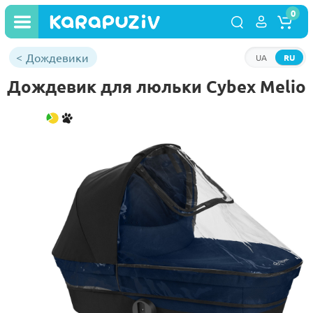
0
Дождевики
UA
RU
Дождевик для люльки Cybex Melio