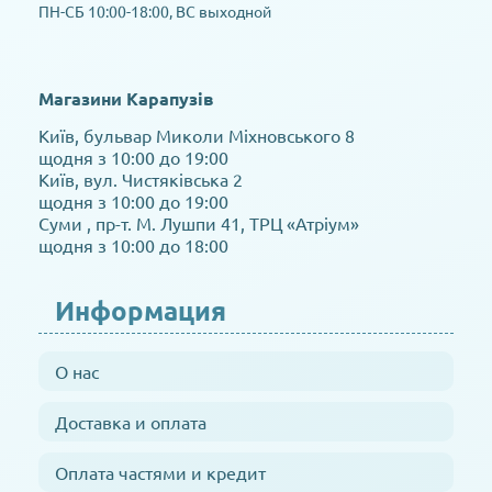
ПН-СБ 10:00-18:00, ВС выходной
Магазини Карапузів
Київ, бульвар Миколи Міхновського 8
щодня з 10:00 до 19:00
Київ, вул. Чистяківська 2
щодня з 10:00 до 19:00
Суми , пр-т. М. Лушпи 41, ТРЦ «Атріум»
щодня з 10:00 до 18:00
Информация
О нас
Доставка и оплата
Оплата частями и кредит