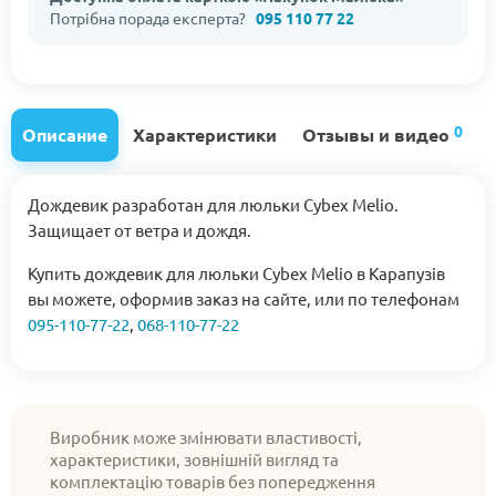
Потрібна порада експерта?
095 110 77 22
0
Описание
Характеристики
Отзывы и видео
Дождевик разработан для люльки Cybex Melio.
Защищает от ветра и дождя.
Купить дождевик для люльки Cybex Melio в Карапузів
вы можете, оформив заказ на сайте, или по телефонам
095-110-77-22
,
068-110-77-22
Виробник може змінювати властивості,
характеристики, зовнішній вигляд та
комплектацію товарів без попередження