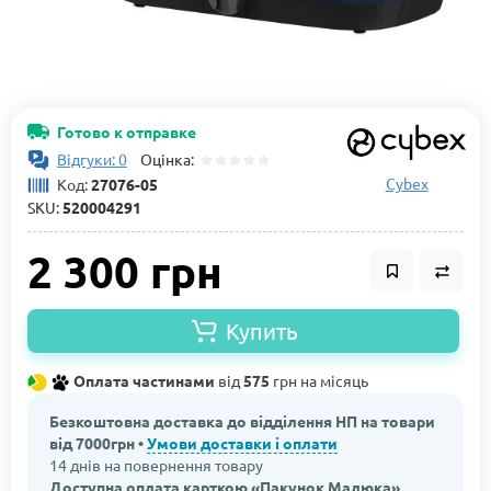
Готово к отправке
Відгуки: 0
Оцінка:
Cybex
Код:
27076-05
SKU:
520004291
2 300 грн
Купить
Оплата частинами
від
575
грн на місяць
Безкоштовна доставка до відділення НП на товари
від 7000грн •
Умови доставки і оплати
14 днів на повернення товару
Доступна оплата карткою «Пакунок Малюка»