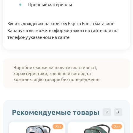
Прочные материалы
Купить дождевик на коляску Espiro Fuel в магазине
Карапузів вы можете оформив заказ на сайте или по
телефону указанном на сайте
Виробник може змінювати властивості,
характеристики, зовнішній вигляд та
комплектацію товарів без попередження
Рекомендуемые товары
Хит
Хит