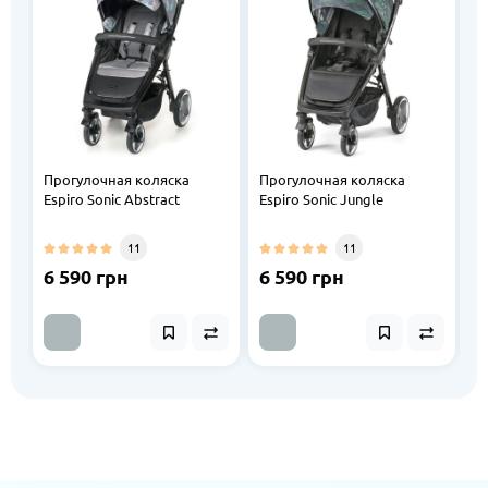
Прогулочная коляска
Прогулочная коляска
П
Espiro Sonic Abstract
Espiro Sonic Jungle
E
11
11
6 590 грн
6 590 грн
6