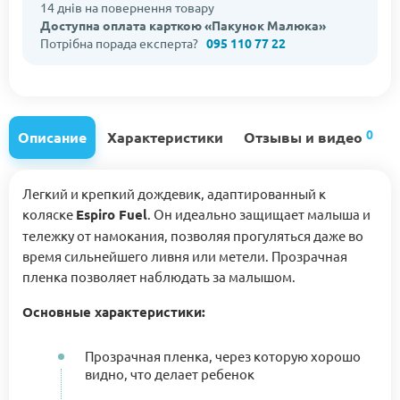
14 днів на повернення товару
Доступна оплата карткою «Пакунок Малюка»
Потрібна порада експерта?
095 110 77 22
0
Описание
Характеристики
Отзывы и видео
Легкий и крепкий дождевик, адаптированный к
коляске
Espiro Fuel
. Он идеально защищает малыша и
тележку от намокания, позволяя прогуляться даже во
время сильнейшего ливня или метели. Прозрачная
пленка позволяет наблюдать за малышом.
Основные характеристики:
Прозрачная пленка, через которую хорошо
видно, что делает ребенок