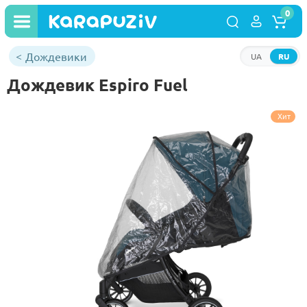
0
Дождевики
UA
RU
Дождевик Espiro Fuel
Хит