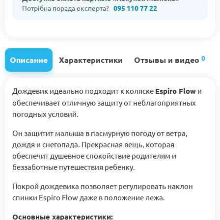
Потрібна порада експерта?
095 110 77 22
0
Описание
Характеристики
Отзывы и видео
Дождевик идеально подходит к коляске
Espiro Flow
и
обеспечивает отличную защиту от неблагоприятных
погодных условий.
Он защитит малыша в пасмурную погоду от ветра,
дождя и снегопада. Прекрасная вещь, которая
обеспечит душевное спокойствие родителям и
беззаботные путешествия ребенку.
Покрой дождевика позволяет регулировать наклон
спинки Espiro Flow даже в положение лежа.
Основные характеристики: