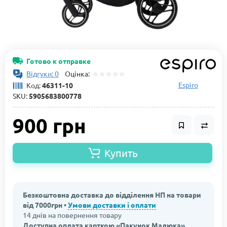
Готово к отправке
Відгуки: 0
Оцінка:
Espiro
Код:
46311-10
SKU:
5905683800778
900 грн
Купить
Безкоштовна доставка до відділення НП на товари
від 7000грн •
Умови доставки і оплати
14 днів на повернення товару
Доступна оплата карткою «Пакунок Малюка»