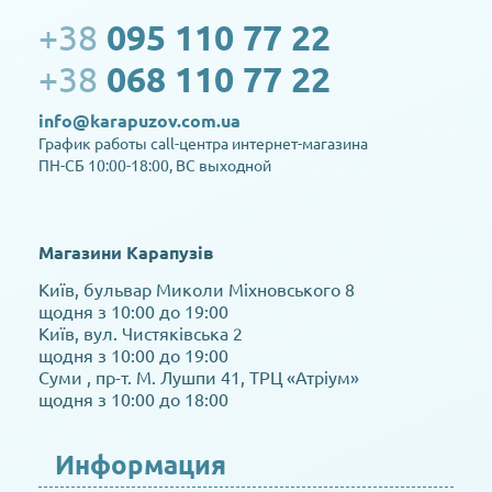
+38
095 110 77 22
+38
068 110 77 22
info@karapuzov.com.ua
График работы call-центра интернет-магазина
ПН-СБ 10:00-18:00, ВС выходной
Магазини Карапузів
Київ, бульвар Миколи Міхновського 8
щодня з 10:00 до 19:00
Київ, вул. Чистяківська 2
щодня з 10:00 до 19:00
Суми , пр-т. М. Лушпи 41, ТРЦ «Атріум»
щодня з 10:00 до 18:00
Информация