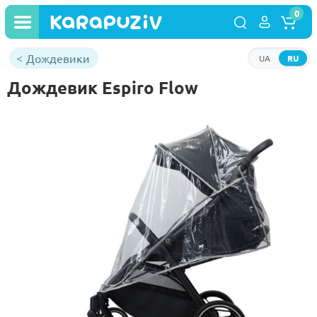
0
Дождевики
UA
RU
Дождевик Espiro Flow