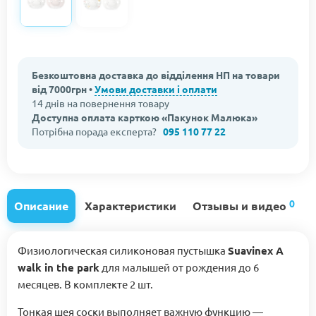
Безкоштовна доставка до відділення НП на товари
від 7000грн •
Умови доставки і оплати
14 днів на повернення товару
Доступна оплата карткою «Пакунок Малюка»
Потрібна порада експерта?
095 110 77 22
0
Описание
Характеристики
Отзывы и видео
Физиологическая силиконовая пустышка
Suavinex A
walk in the park
для малышей от рождения до 6
месяцев. В комплекте 2 шт.
Тонкая шея соски выполняет важную функцию —