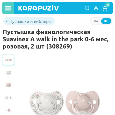
0
Пустышки и ниблеры
UA
RU
Пустышка физиологическая
Suavinex A walk in the park 0-6 мес,
розовая, 2 шт (308269)