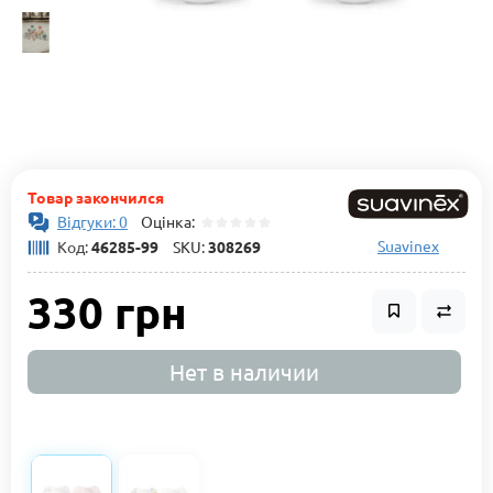
Товар закончился
Відгуки: 0
Оцінка:
Suavinex
Код:
46285-99
SKU:
308269
330 грн
Нет в наличии