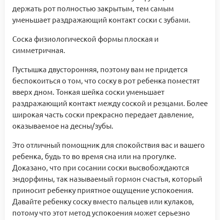
держать рот полностью закрытым, тем самым
уменьшает раздражающий контакт соски с зубами.
Соска физиологической формы плоская и
симметричная.
Пустышка двусторонняя, поэтому вам не придется
беспокоиться о том, что соску в рот ребенка поместят
вверх дном. Тонкая шейка соски уменьшает
раздражающий контакт между соской и резцами. Более
широкая часть соски прекрасно передает давление,
оказываемое на десны/зубы.
Это отличный помощник для спокойствия вас и вашего
ребенка, будь то во время сна или на прогулке.
Доказано, что при сосании соски высвобождаются
эндорфины, так называемый гормон счастья, который
приносит ребенку приятное ощущение успокоения.
Давайте ребенку соску вместо пальцев или кулаков,
потому что этот метод успокоения может серьезно