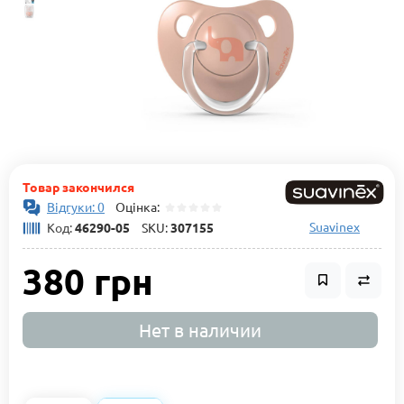
Товар закончился
Відгуки: 0
Оцінка:
Suavinex
Код:
46290-05
SKU:
307155
380 грн
Нет в наличии