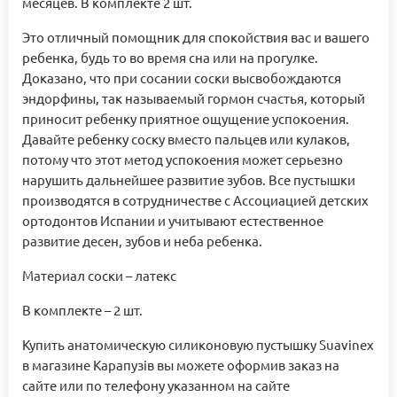
месяцев. В комплекте 2 шт.
Это отличный помощник для спокойствия вас и вашего
ребенка, будь то во время сна или на прогулке.
Доказано, что при сосании соски высвобождаются
эндорфины, так называемый гормон счастья, который
приносит ребенку приятное ощущение успокоения.
Давайте ребенку соску вместо пальцев или кулаков,
потому что этот метод успокоения может серьезно
нарушить дальнейшее развитие зубов. Все пустышки
производятся в сотрудничестве с Ассоциацией детских
ортодонтов Испании и учитывают естественное
развитие десен, зубов и неба ребенка.
Материал соски – латекс
В комплекте – 2 шт.
Купить анатомическую силиконовую пустышку Suavinex
в магазине Карапузів вы можете оформив заказ на
сайте или по телефону указанном на сайте